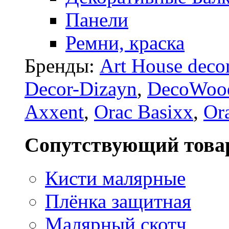
Панели
Ремни, краска
Бренды:
Art House deco
Decor-Dizayn
,
DecoWoo
Axxent
,
Orac Basixx
,
Or
Сопутствующий това
Кисти малярные
Плёнка защитная
Малярный скотч