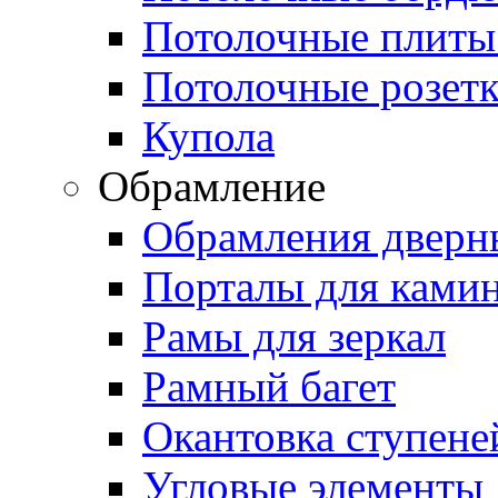
Потолочные плиты
Потолочные розет
Купола
Обрамление
Обрамления дверн
Порталы для ками
Рамы для зеркал
Рамный багет
Окантовка ступене
Угловые элементы