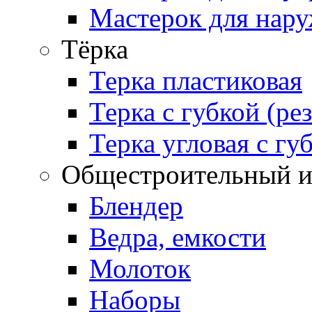
Мастерок для нару
Тёрка
Терка пластиковая
Терка с губкой (ре
Терка угловая с гу
Общестроительный и
Блендер
Ведра, емкости
Молоток
Наборы