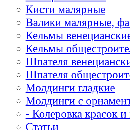
Кисти малярные
Валики малярные, ф
Кельмы венецианские
Кельмы общестроител
Шпателя венециански
Шпателя общестроите
Молдинги гладкие
Молдинги с орнамен
- Колеровка красок и
Статьи