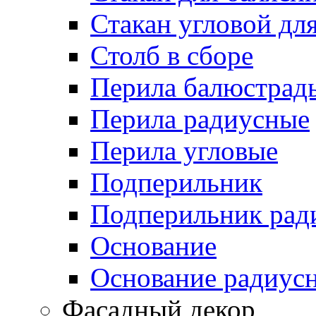
Стакан угловой дл
Столб в сборе
Перила балюстрад
Перила радиусные
Перила угловые
Подперильник
Подперильник рад
Основание
Основание радиус
Фасадный декор