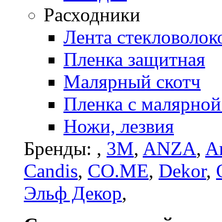
Расходники
Лента стекловолок
Пленка защитная
Малярный скотч
Пленка с малярной
Ножи, лезвия
Бренды:
,
3M
,
ANZA
,
Ar
Candis
,
CO.ME
,
Dekor
,
Эльф Декор
,