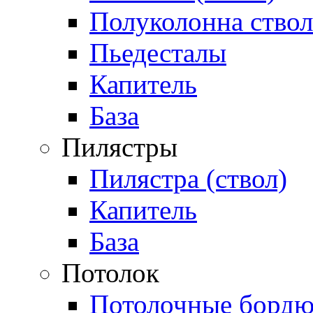
Полуколонна ствол
Пьедесталы
Капитель
База
Пилястры
Пилястра (ствол)
Капитель
База
Потолок
Потолочные бордю