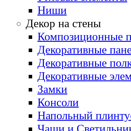
Ниши
Декор на стены
Композиционные 
Декоративные пан
Декоративные пол
Декоративные эле
Замки
Консоли
Напольный плинту
Чаши и Светильни