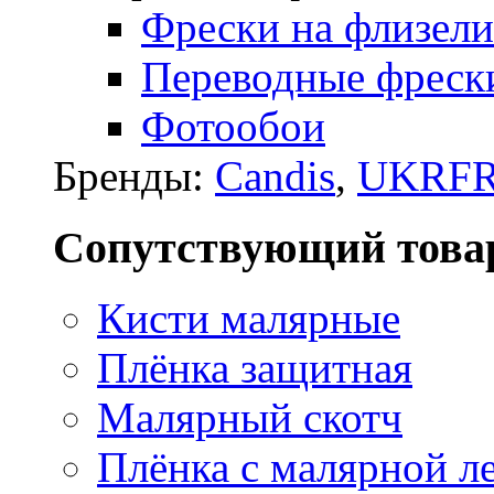
Фрески на флизели
Переводные фреск
Фотообои
Бренды:
Candis
,
UKRFR
Сопутствующий това
Кисти малярные
Плёнка защитная
Малярный скотч
Плёнка с малярной л