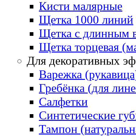
Кисти малярные
Щетка 1000 линий
Щетка с длинным 
Щетка торцевая (м
Для декоративных эф
Варежка (рукавица
Гребёнка (для лин
Салфетки
Синтетические губ
Тампон (натуральн