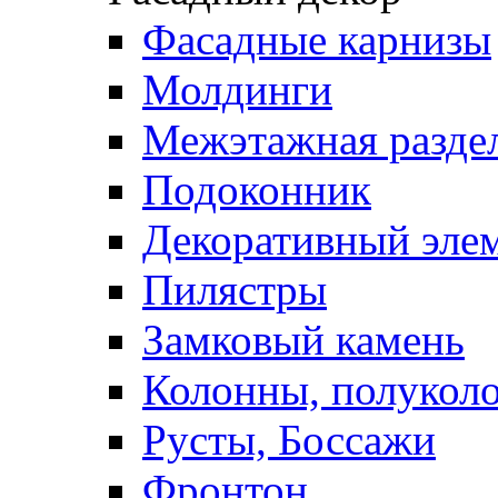
Фасадные карнизы
Молдинги
Межэтажная раздел
Подоконник
Декоративный эле
Пилястры
Замковый камень
Колонны, полукол
Русты, Боссажи
Фронтон