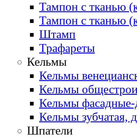
Тампон с тканью (
Тампон с тканью (
Штамп
Трафареты
Кельмы
Кельмы венецианск
Кельмы общестроит
Кельмы фасадные-д
Кельмы зубчатая, д
Шпатели