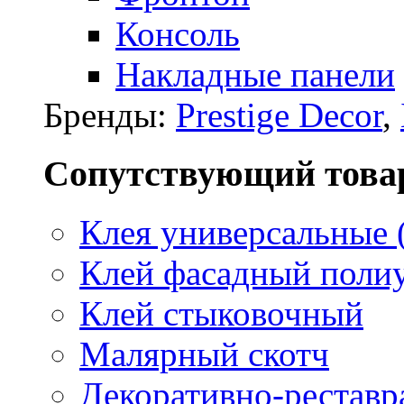
Консоль
Накладные панели
Бренды:
Prestige Decor
,
Сопутствующий това
Клея универсальные 
Клей фасадный поли
Клей стыковочный
Малярный скотч
Декоративно-реставр