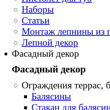
Наборы
Статьи
Монтаж лепнины из 
Лепной декор
Фасадный декор
Фасадный декор
Oграждения террас, б
Балясины
Стакан для баляси