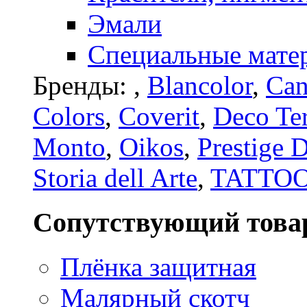
Эмали
Специальные мате
Бренды:
,
Blancolor
,
Can
Colors
,
Coverit
,
Deco Te
Monto
,
Oikos
,
Prestige 
Storia dell Arte
,
TATTO
Сопутствующий това
Плёнка защитная
Малярный скотч