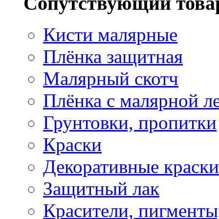
Сопутствующий това
Кисти малярные
Плёнка защитная
Малярный скотч
Плёнка с малярной л
Грунтовки, пропитки
Краски
Декоративные краски
Защитный лак
Красители, пигменты