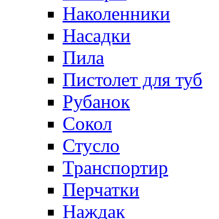
Наколенники
Насадки
Пила
Пистолет для туб
Рубанок
Сокол
Стусло
Транспортир
Перчатки
Наждак