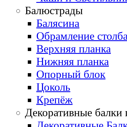
Балюстрады
Балясина
Обрамление столб
Верхняя планка
Нижняя планка
Опорный блок
Цоколь
Крепёж
Декоративные балки 
Декоративные Бал