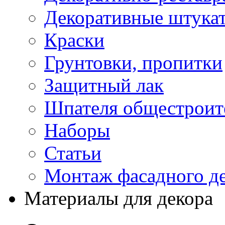
Декоративные штука
Краски
Грунтовки, пропитки
Защитный лак
Шпателя общестроите
Наборы
Статьи
Монтаж фасадного д
Материалы для декора