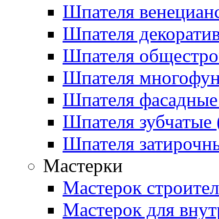
Шпателя венецианс
Шпателя декоратив
Шпателя общестрои
Шпателя многофу
Шпателя фасадные 
Шпателя зубчатые (
Шпателя затирочны
Мастерки
Мастерок строите
Мастерок для внут