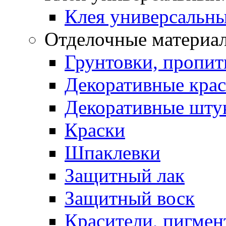
Клея универсальны
Отделочные материа
Грунтовки, пропит
Декоративные кра
Декоративные шту
Краски
Шпаклевки
Защитный лак
Защитный воск
Красители, пигмен