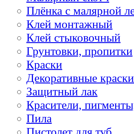
Плёнка с малярной л
Клей монтажный
Клей стыковочный
Грунтовки, пропитки
Краски
Декоративные краски
Защитный лак
Красители, пигменты
Пила
Пистолет для туб