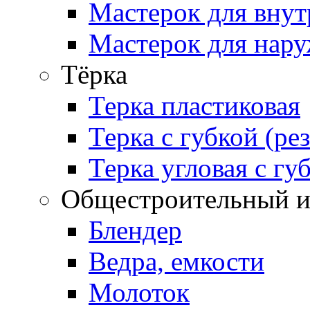
Мастерок для внут
Мастерок для нару
Тёрка
Терка пластиковая
Терка с губкой (ре
Терка угловая с гу
Общестроительный и
Блендер
Ведра, емкости
Молоток