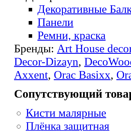
Декоративные Бал
Панели
Ремни, краска
Бренды:
Art House deco
Decor-Dizayn
,
DecoWoo
Axxent
,
Orac Basixx
,
Or
Сопутствующий това
Кисти малярные
Плёнка защитная