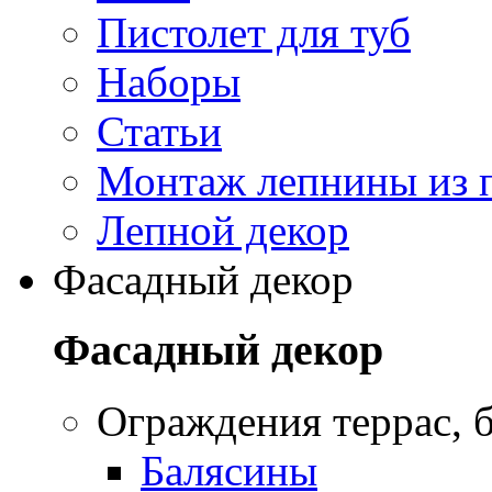
Пистолет для туб
Наборы
Статьи
Монтаж лепнины из 
Лепной декор
Фасадный декор
Фасадный декор
Oграждения террас, б
Балясины