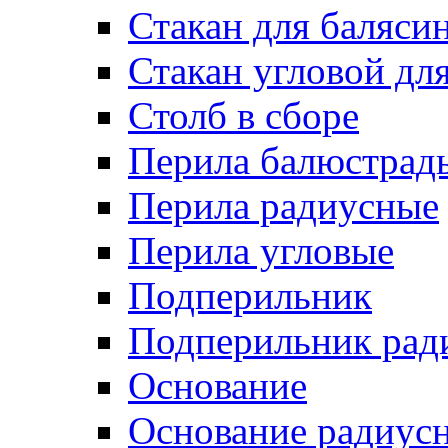
Стакан для баляси
Стакан угловой дл
Столб в сборе
Перила балюстрад
Перила радиусные
Перила угловые
Подперильник
Подперильник рад
Основание
Основание радиус