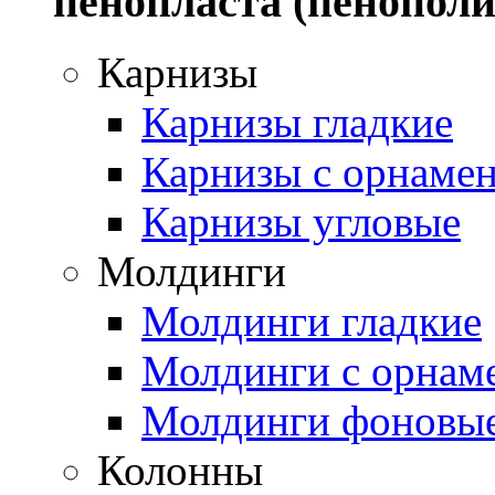
пенопласта (пенополи
Карнизы
Карнизы гладкие
Карнизы с орнаме
Карнизы угловые
Молдинги
Молдинги гладкие
Молдинги с орнам
Молдинги фоновы
Колонны