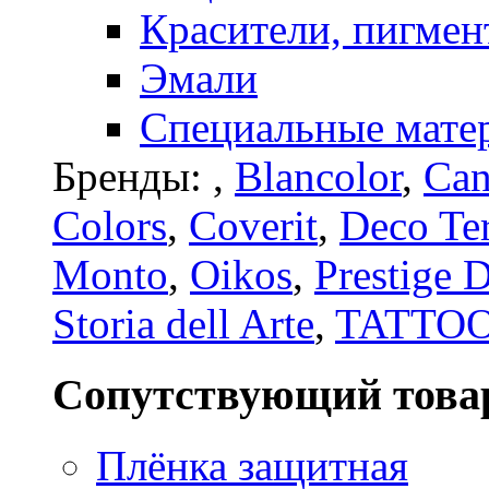
Красители, пигмен
Эмали
Специальные мате
Бренды:
,
Blancolor
,
Can
Colors
,
Coverit
,
Deco Te
Monto
,
Oikos
,
Prestige 
Storia dell Arte
,
TATTO
Сопутствующий това
Плёнка защитная