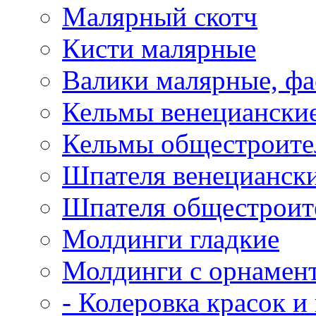
Малярный скотч
Кисти малярные
Валики малярные, ф
Кельмы венецианские
Кельмы общестроител
Шпателя венециански
Шпателя общестроите
Молдинги гладкие
Молдинги с орнамен
- Колеровка красок и