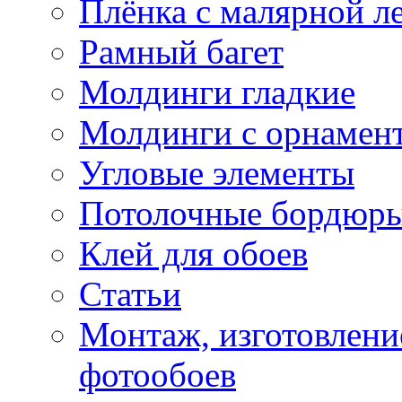
Плёнка с малярной л
Рамный багет
Молдинги гладкие
Молдинги с орнамен
Угловые элементы
Потолочные бордюр
Клей для обоев
Статьи
Монтаж, изготовлени
фотообоев