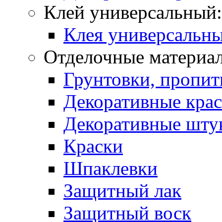
Клей универсальный:
Клея универсальны
Отделочные материа
Грунтовки, пропит
Декоративные кра
Декоративные шту
Краски
Шпаклевки
Защитный лак
Защитный воск