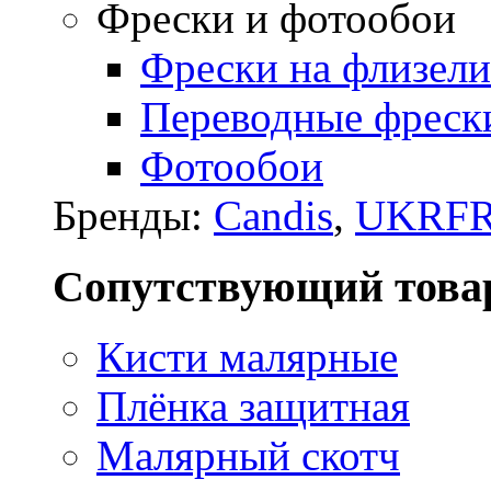
Фрески и фотообои
Фрески на флизели
Переводные фреск
Фотообои
Бренды:
Candis
,
UKRFR
Сопутствующий това
Кисти малярные
Плёнка защитная
Малярный скотч