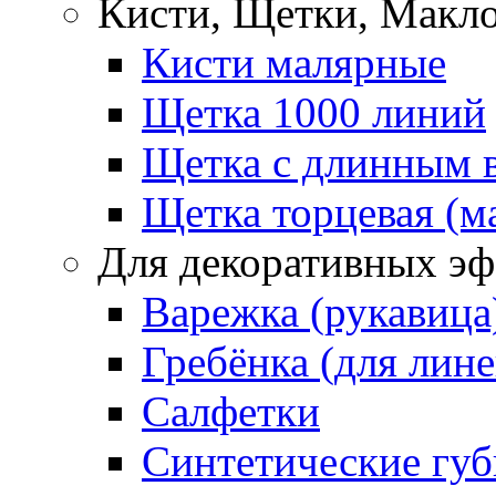
Кисти, Щетки, Макл
Кисти малярные
Щетка 1000 линий
Щетка с длинным 
Щетка торцевая (м
Для декоративных эф
Варежка (рукавица
Гребёнка (для лин
Салфетки
Синтетические губ