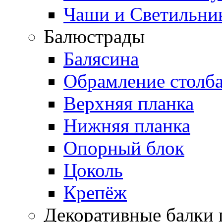
Чаши и Светильни
Балюстрады
Балясина
Обрамление столб
Верхняя планка
Нижняя планка
Опорный блок
Цоколь
Крепёж
Декоративные балки 