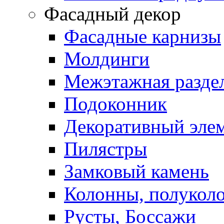
Фасадный декор
Фасадные карнизы
Молдинги
Межэтажная раздел
Подоконник
Декоративный эле
Пилястры
Замковый камень
Колонны, полукол
Русты, Боссажи