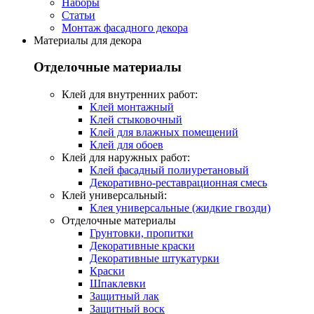
Наборы
Статьи
Монтаж фасадного декора
Материалы для декора
Отделочные материалы
Клей для внутренних работ:
Клей монтажный
Клей стыковочный
Клей для влажных помещений
Клей для обоев
Клей для наружных работ:
Клей фасадный полиуретановый
Декоративно-реставрационная смесь
Клей универсальный:
Клея универсальные (жидкие гвозди)
Отделочные материалы
Грунтовки, пропитки
Декоративные краски
Декоративные штукатурки
Краски
Шпаклевки
Защитный лак
Защитный воск