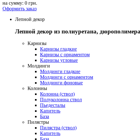
на сумму:
0 грн.
Оформить заказ
Лепной декор
Лепной декор из полиуретана, дюрополимера
Карнизы
Карнизы гладкие
Карнизы с орнаментом
Карнизы угловые
Молдинги
Молдинги гладкие
Молдинги с орнаментом
Молдинги фоновые
Колонны
Колонна (ствол)
Полуколонна ствол
Пьедесталы
Капитель
База
Пилястры
Пилястра (ствол)
Капитель
База