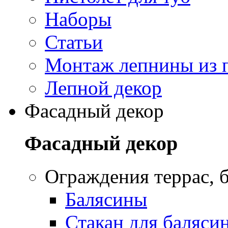
Наборы
Статьи
Монтаж лепнины из 
Лепной декор
Фасадный декор
Фасадный декор
Oграждения террас, б
Балясины
Стакан для баляси