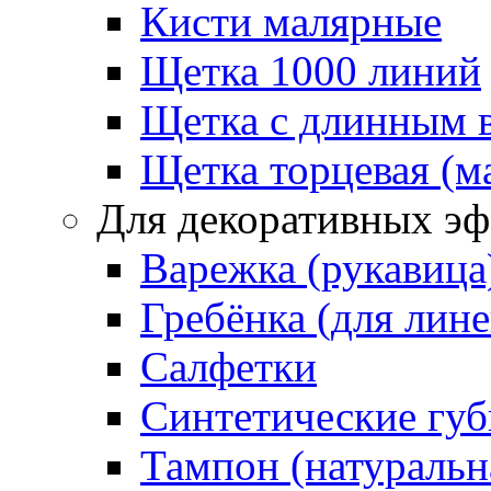
Кисти малярные
Щетка 1000 линий
Щетка с длинным 
Щетка торцевая (м
Для декоративных эф
Варежка (рукавица
Гребёнка (для лин
Салфетки
Синтетические губ
Тампон (натуральн