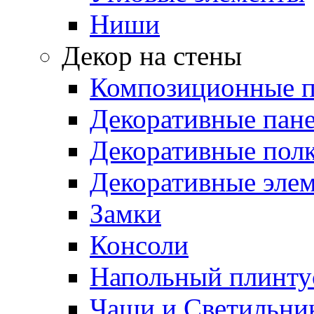
Ниши
Декор на стены
Композиционные 
Декоративные пан
Декоративные пол
Декоративные эле
Замки
Консоли
Напольный плинту
Чаши и Светильни