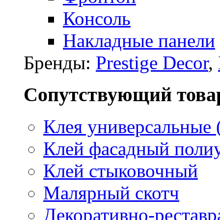
Консоль
Накладные панели
Бренды:
Prestige Decor
,
Сопутствующий това
Клея универсальные 
Клей фасадный поли
Клей стыковочный
Малярный скотч
Декоративно-реставр