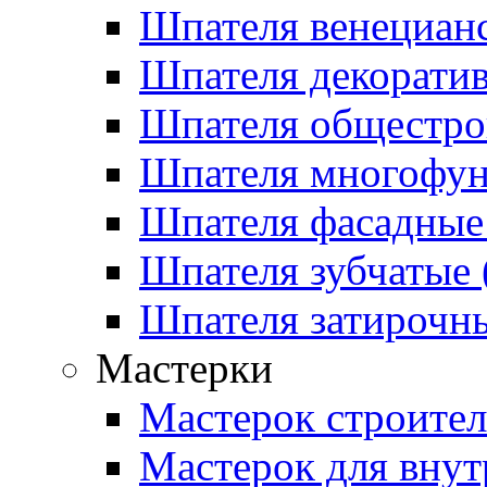
Шпателя венецианс
Шпателя декоратив
Шпателя общестрои
Шпателя многофу
Шпателя фасадные 
Шпателя зубчатые (
Шпателя затирочны
Мастерки
Мастерок строите
Мастерок для внут