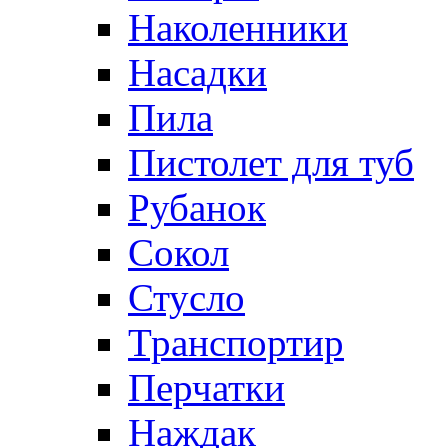
Наколенники
Насадки
Пила
Пистолет для туб
Рубанок
Сокол
Стусло
Транспортир
Перчатки
Наждак