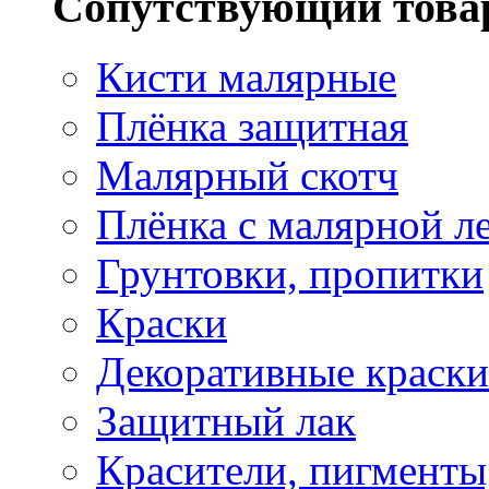
Сопутствующий това
Кисти малярные
Плёнка защитная
Малярный скотч
Плёнка с малярной л
Грунтовки, пропитки
Краски
Декоративные краски
Защитный лак
Красители, пигменты