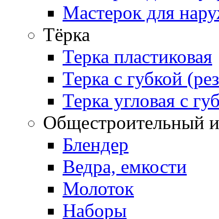
Мастерок для нару
Тёрка
Терка пластиковая
Терка с губкой (ре
Терка угловая с гу
Общестроительный и
Блендер
Ведра, емкости
Молоток
Наборы