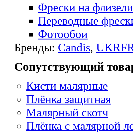
Фрески на флизели
Переводные фреск
Фотообои
Бренды:
Candis
,
UKRFR
Сопутствующий това
Кисти малярные
Плёнка защитная
Малярный скотч
Плёнка с малярной л