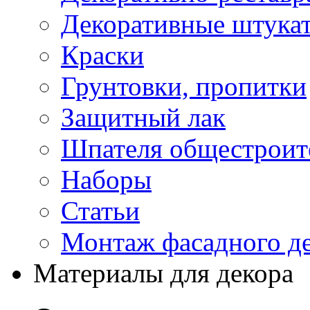
Декоративные штука
Краски
Грунтовки, пропитки
Защитный лак
Шпателя общестроите
Наборы
Статьи
Монтаж фасадного д
Материалы для декора