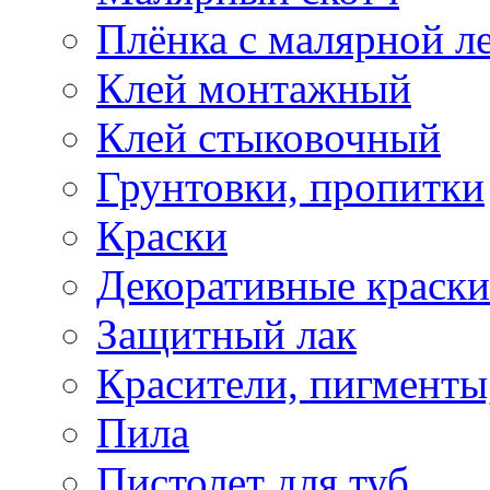
Плёнка с малярной л
Клей монтажный
Клей стыковочный
Грунтовки, пропитки
Краски
Декоративные краски
Защитный лак
Красители, пигменты
Пила
Пистолет для туб