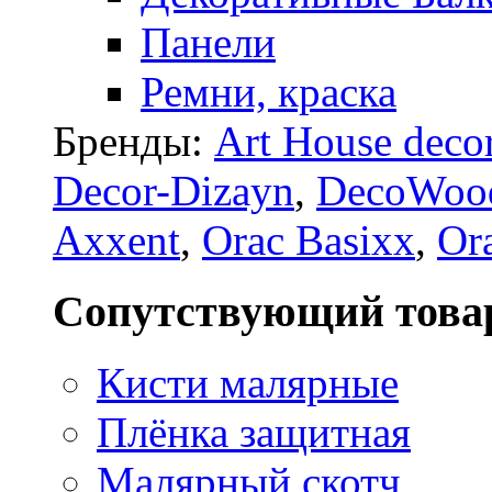
Панели
Ремни, краска
Бренды:
Art House deco
Decor-Dizayn
,
DecoWoo
Axxent
,
Orac Basixx
,
Or
Сопутствующий това
Кисти малярные
Плёнка защитная
Малярный скотч