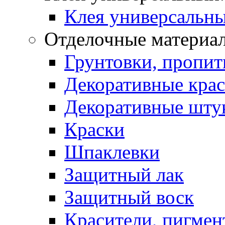
Клея универсальны
Отделочные материа
Грунтовки, пропит
Декоративные кра
Декоративные шту
Краски
Шпаклевки
Защитный лак
Защитный воск
Красители, пигмен