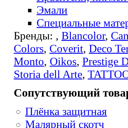
Эмали
Специальные мате
Бренды:
,
Blancolor
,
Can
Colors
,
Coverit
,
Deco Te
Monto
,
Oikos
,
Prestige 
Storia dell Arte
,
TATTO
Сопутствующий това
Плёнка защитная
Малярный скотч