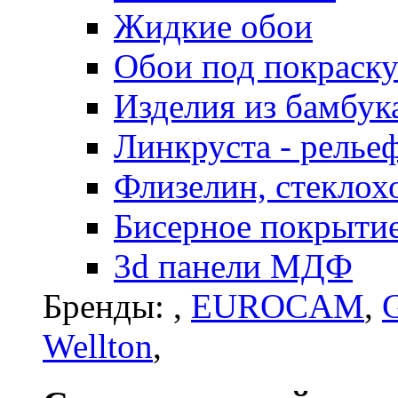
Жидкие обои
Обои под покраск
Изделия из бамбук
Линкруста - релье
Флизелин, стеклох
Бисерное покрытие 
3d панели МДФ
Бренды:
,
EUROCAM
,
G
Wellton
,