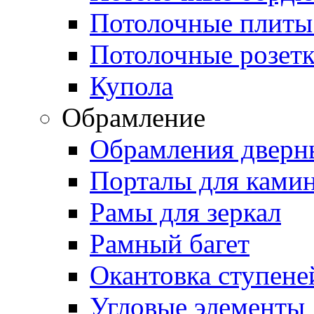
Потолочные плиты
Потолочные розет
Купола
Обрамление
Обрамления дверн
Порталы для ками
Рамы для зеркал
Рамный багет
Окантовка ступене
Угловые элементы