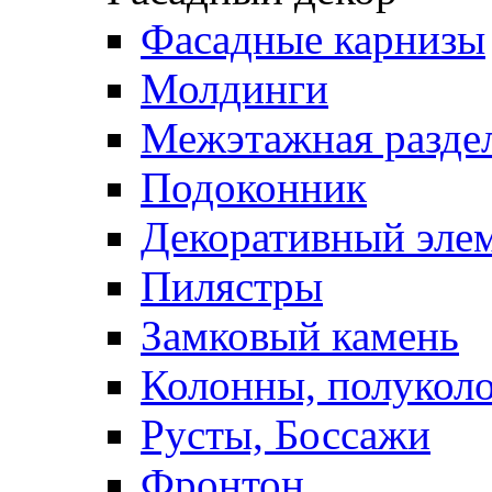
Фасадные карнизы
Молдинги
Межэтажная раздел
Подоконник
Декоративный эле
Пилястры
Замковый камень
Колонны, полукол
Русты, Боссажи
Фронтон