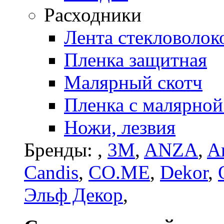
Расходники
Лента стекловолок
Пленка защитная
Малярный скотч
Пленка с малярной
Ножи, лезвия
Бренды:
,
3M
,
ANZA
,
Ar
Candis
,
CO.ME
,
Dekor
,
Эльф Декор
,