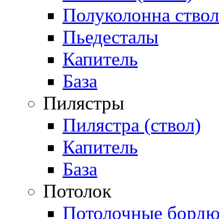
Полуколонна ствол
Пьедесталы
Капитель
База
Пилястры
Пилястра (ствол)
Капитель
База
Потолок
Потолочные бордю