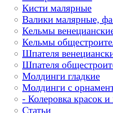
Кисти малярные
Валики малярные, ф
Кельмы венецианские
Кельмы общестроител
Шпателя венециански
Шпателя общестроите
Молдинги гладкие
Молдинги с орнамен
- Колеровка красок и
Статьи