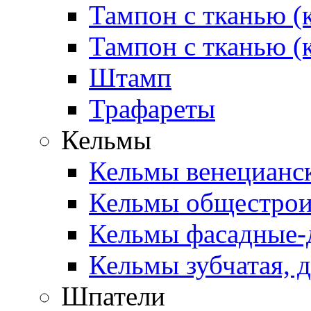
Тампон с тканью (
Тампон с тканью (
Штамп
Трафареты
Кельмы
Кельмы венецианск
Кельмы общестроит
Кельмы фасадные-д
Кельмы зубчатая, д
Шпатели