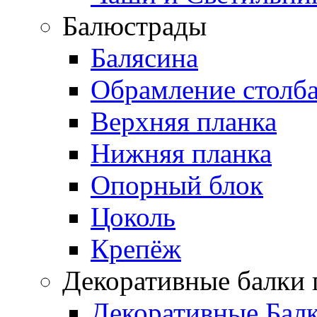
Балюстрады
Балясина
Обрамление столб
Верхняя планка
Нижняя планка
Опорный блок
Цоколь
Крепёж
Декоративные балки 
Декоративные Бал