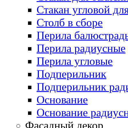
Стакан угловой дл
Столб в сборе
Перила балюстрад
Перила радиусные
Перила угловые
Подперильник
Подперильник рад
Основание
Основание радиус
Фасадный декор