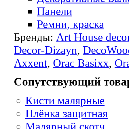
Панели
Ремни, краска
Бренды:
Art House deco
Decor-Dizayn
,
DecoWoo
Axxent
,
Orac Basixx
,
Or
Сопутствующий това
Кисти малярные
Плёнка защитная
Малярный скотч