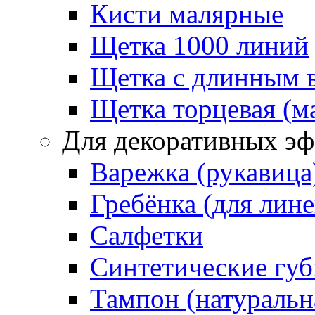
Кисти малярные
Щетка 1000 линий
Щетка с длинным 
Щетка торцевая (м
Для декоративных эф
Варежка (рукавица
Гребёнка (для лин
Салфетки
Синтетические губ
Тампон (натуральн