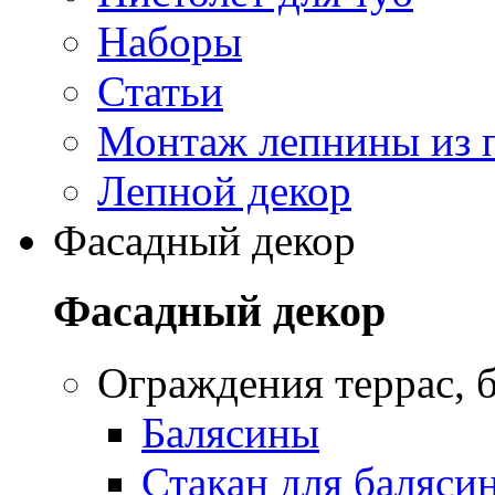
Наборы
Статьи
Монтаж лепнины из 
Лепной декор
Фасадный декор
Фасадный декор
Oграждения террас, б
Балясины
Стакан для баляси