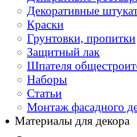
Декоративные штука
Краски
Грунтовки, пропитки
Защитный лак
Шпателя общестроите
Наборы
Статьи
Монтаж фасадного д
Материалы для декора