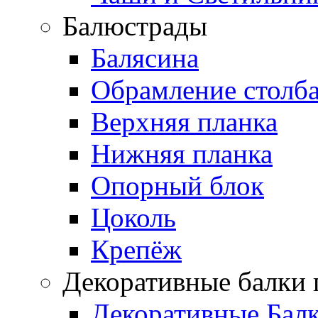
Балюстрады
Балясина
Обрамление столб
Верхняя планка
Нижняя планка
Опорный блок
Цоколь
Крепёж
Декоративные балки 
Декоративные Бал