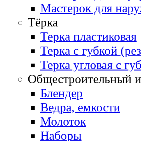
Мастерок для нару
Тёрка
Терка пластиковая
Терка с губкой (ре
Терка угловая с гу
Общестроительный и
Блендер
Ведра, емкости
Молоток
Наборы