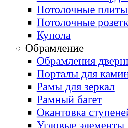
Потолочные плиты
Потолочные розет
Купола
Обрамление
Обрамления дверн
Порталы для ками
Рамы для зеркал
Рамный багет
Окантовка ступене
Угловые элементы