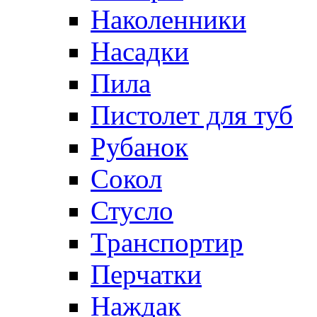
Наколенники
Насадки
Пила
Пистолет для туб
Рубанок
Сокол
Стусло
Транспортир
Перчатки
Наждак