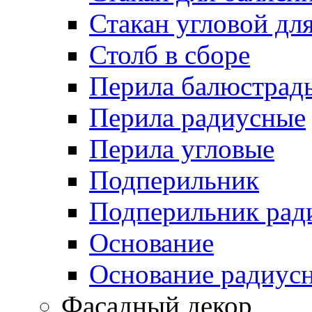
Стакан угловой дл
Столб в сборе
Перила балюстрад
Перила радиусные
Перила угловые
Подперильник
Подперильник рад
Основание
Основание радиус
Фасадный декор