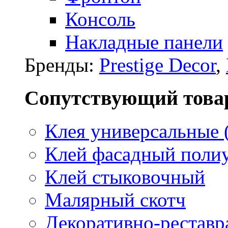
Консоль
Накладные панели
Бренды:
Prestige Decor
,
Сопутствующий това
Клея универсальные 
Клей фасадный поли
Клей стыковочный
Малярный скотч
Декоративно-реставр