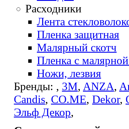
Расходники
Лента стекловолок
Пленка защитная
Малярный скотч
Пленка с малярной
Ножи, лезвия
Бренды:
,
3M
,
ANZA
,
Ar
Candis
,
CO.ME
,
Dekor
,
Эльф Декор
,