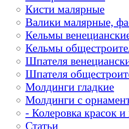
Кисти малярные
Валики малярные, ф
Кельмы венецианские
Кельмы общестроител
Шпателя венециански
Шпателя общестроите
Молдинги гладкие
Молдинги с орнамен
- Колеровка красок и
Статьи