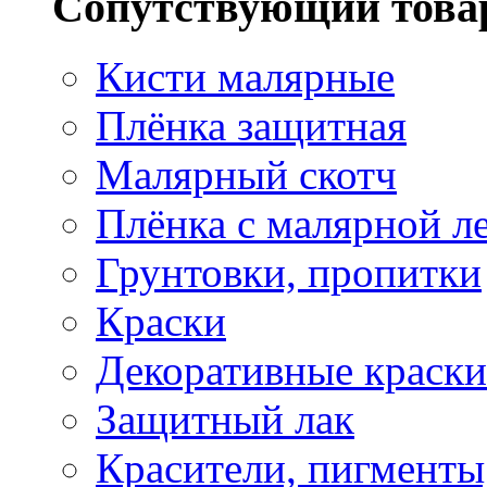
Сопутствующий това
Кисти малярные
Плёнка защитная
Малярный скотч
Плёнка с малярной л
Грунтовки, пропитки
Краски
Декоративные краски
Защитный лак
Красители, пигменты