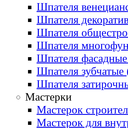
Шпателя венецианс
Шпателя декоратив
Шпателя общестрои
Шпателя многофу
Шпателя фасадные 
Шпателя зубчатые (
Шпателя затирочны
Мастерки
Мастерок строите
Мастерок для внут