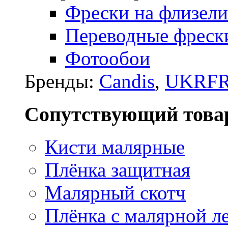
Фрески на флизели
Переводные фреск
Фотообои
Бренды:
Candis
,
UKRFR
Сопутствующий това
Кисти малярные
Плёнка защитная
Малярный скотч
Плёнка с малярной л