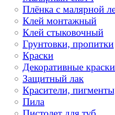
Плёнка с малярной л
Клей монтажный
Клей стыковочный
Грунтовки, пропитки
Краски
Декоративные краски
Защитный лак
Красители, пигменты
Пила
Пистолет для туб