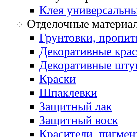
Клея универсальны
Отделочные материа
Грунтовки, пропит
Декоративные кра
Декоративные шту
Краски
Шпаклевки
Защитный лак
Защитный воск
Красители, пигмен