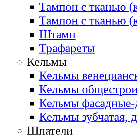
Тампон с тканью (
Тампон с тканью (
Штамп
Трафареты
Кельмы
Кельмы венецианск
Кельмы общестроит
Кельмы фасадные-д
Кельмы зубчатая, д
Шпатели