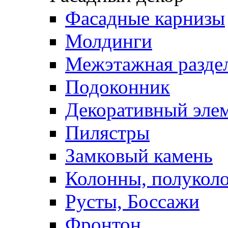
Фасадные карнизы
Молдинги
Межэтажная раздел
Подоконник
Декоративный эле
Пилястры
Замковый камень
Колонны, полукол
Русты, Боссажи
Фронтон