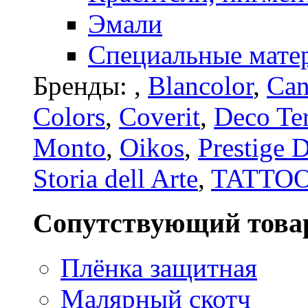
Эмали
Специальные мате
Бренды:
,
Blancolor
,
Can
Colors
,
Coverit
,
Deco Te
Monto
,
Oikos
,
Prestige 
Storia dell Arte
,
TATTO
Сопутствующий това
Плёнка защитная
Малярный скотч