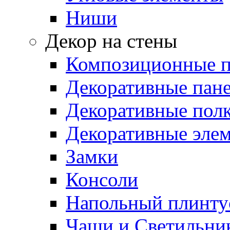
Ниши
Декор на стены
Композиционные 
Декоративные пан
Декоративные пол
Декоративные эле
Замки
Консоли
Напольный плинту
Чаши и Светильни