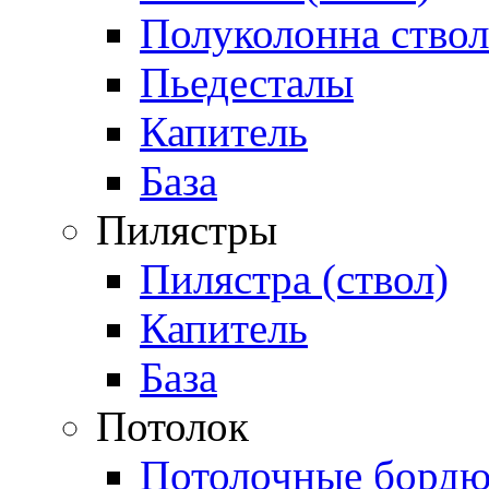
Полуколонна ствол
Пьедесталы
Капитель
База
Пилястры
Пилястра (ствол)
Капитель
База
Потолок
Потолочные бордю