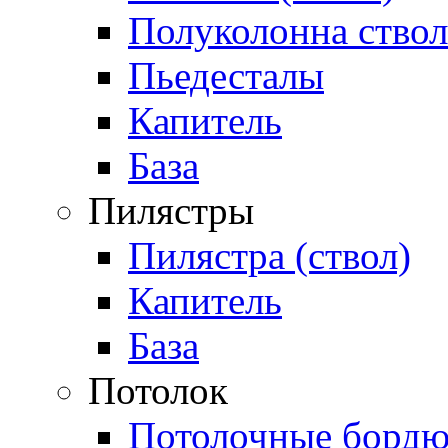
Полуколонна ствол
Пьедесталы
Капитель
База
Пилястры
Пилястра (ствол)
Капитель
База
Потолок
Потолочные бордю