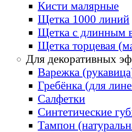
Кисти малярные
Щетка 1000 линий
Щетка с длинным 
Щетка торцевая (м
Для декоративных эф
Варежка (рукавица
Гребёнка (для лин
Салфетки
Синтетические губ
Тампон (натуральн