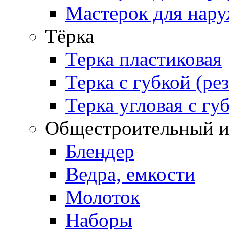
Мастерок для нару
Тёрка
Терка пластиковая
Терка с губкой (ре
Терка угловая с гу
Общестроительный и
Блендер
Ведра, емкости
Молоток
Наборы