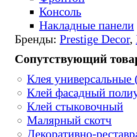
Консоль
Накладные панели
Бренды:
Prestige Decor
,
Сопутствующий това
Клея универсальные 
Клей фасадный поли
Клей стыковочный
Малярный скотч
Декоративно-реставр