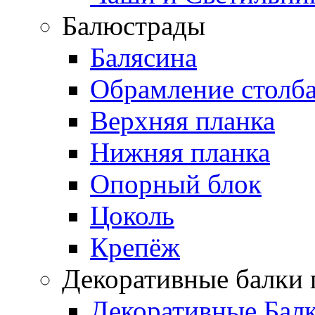
Балюстрады
Балясина
Обрамление столб
Верхняя планка
Нижняя планка
Опорный блок
Цоколь
Крепёж
Декоративные балки 
Декоративные Бал