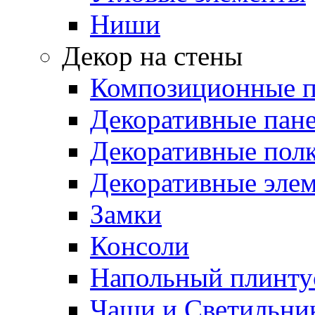
Ниши
Декор на стены
Композиционные 
Декоративные пан
Декоративные пол
Декоративные эле
Замки
Консоли
Напольный плинту
Чаши и Светильни