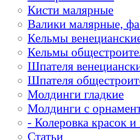
Кисти малярные
Валики малярные, ф
Кельмы венецианские
Кельмы общестроител
Шпателя венециански
Шпателя общестроите
Молдинги гладкие
Молдинги с орнамен
- Колеровка красок и
Статьи