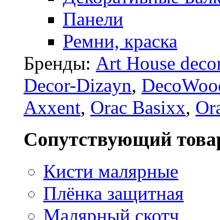
Панели
Ремни, краска
Бренды:
Art House deco
Decor-Dizayn
,
DecoWoo
Axxent
,
Orac Basixx
,
Or
Сопутствующий това
Кисти малярные
Плёнка защитная
Малярный скотч