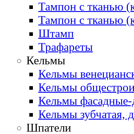
Тампон с тканью (
Тампон с тканью (
Штамп
Трафареты
Кельмы
Кельмы венецианск
Кельмы общестроит
Кельмы фасадные-д
Кельмы зубчатая, д
Шпатели