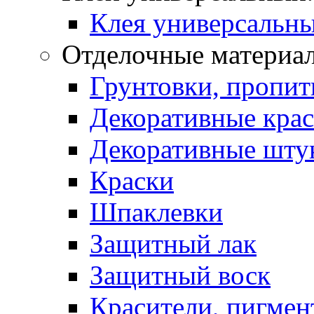
Клея универсальны
Отделочные материа
Грунтовки, пропит
Декоративные кра
Декоративные шту
Краски
Шпаклевки
Защитный лак
Защитный воск
Красители, пигмен