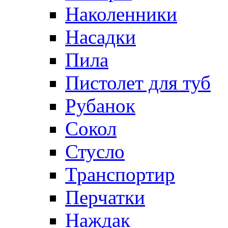
Наколенники
Насадки
Пила
Пистолет для туб
Рубанок
Сокол
Стусло
Транспортир
Перчатки
Наждак