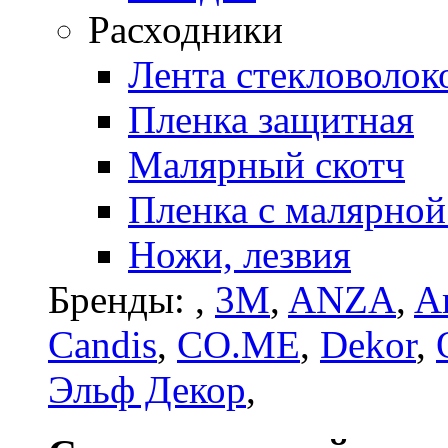
Расходники
Лента стекловолок
Пленка защитная
Малярный скотч
Пленка с малярной
Ножи, лезвия
Бренды:
,
3M
,
ANZA
,
Ar
Candis
,
CO.ME
,
Dekor
,
Эльф Декор
,