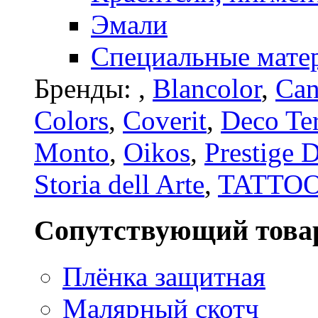
Эмали
Специальные мате
Бренды:
,
Blancolor
,
Can
Colors
,
Coverit
,
Deco Te
Monto
,
Oikos
,
Prestige 
Storia dell Arte
,
TATTO
Сопутствующий това
Плёнка защитная
Малярный скотч