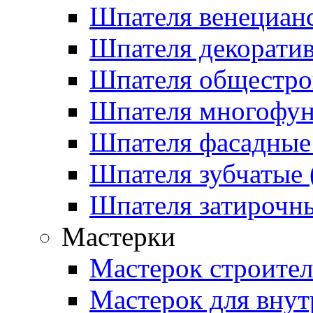
Шпателя венецианс
Шпателя декоратив
Шпателя общестрои
Шпателя многофу
Шпателя фасадные 
Шпателя зубчатые (
Шпателя затирочны
Мастерки
Мастерок строите
Мастерок для внут