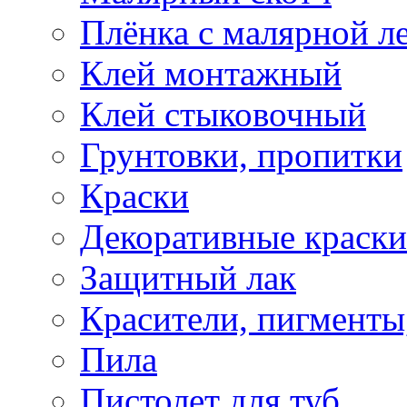
Плёнка с малярной л
Клей монтажный
Клей стыковочный
Грунтовки, пропитки
Краски
Декоративные краски
Защитный лак
Красители, пигменты
Пила
Пистолет для туб