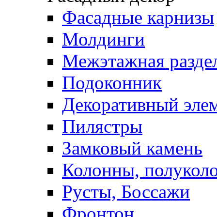
Фасадные карнизы
Молдинги
Межэтажная раздел
Подоконник
Декоративный эле
Пилястры
Замковый камень
Колонны, полукол
Русты, Боссажи
Фронтон