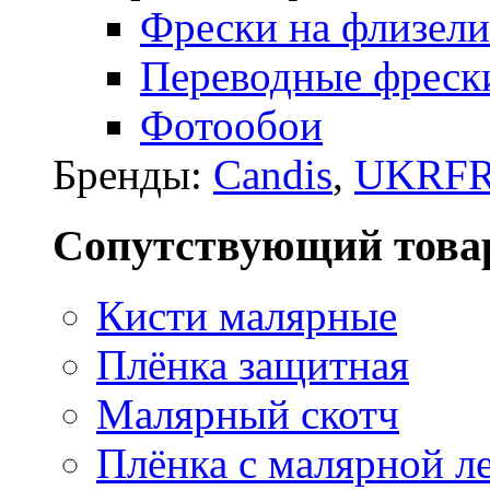
Фрески на флизели
Переводные фреск
Фотообои
Бренды:
Candis
,
UKRFR
Сопутствующий това
Кисти малярные
Плёнка защитная
Малярный скотч
Плёнка с малярной л