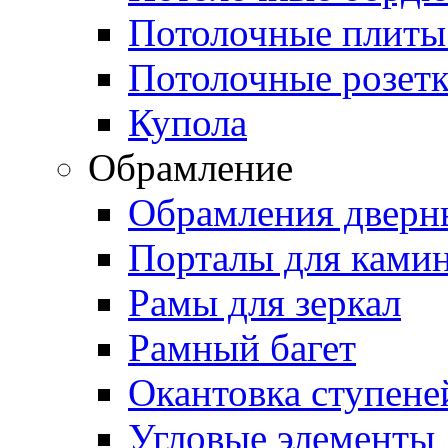
Потолочные плиты
Потолочные розет
Купола
Обрамление
Обрамления дверн
Порталы для ками
Рамы для зеркал
Рамный багет
Окантовка ступене
Угловые элементы