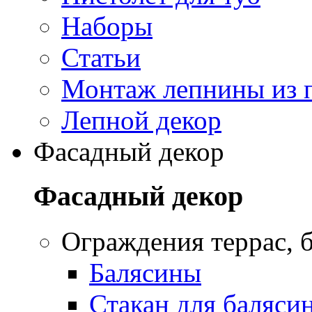
Наборы
Статьи
Монтаж лепнины из 
Лепной декор
Фасадный декор
Фасадный декор
Oграждения террас, б
Балясины
Стакан для баляси