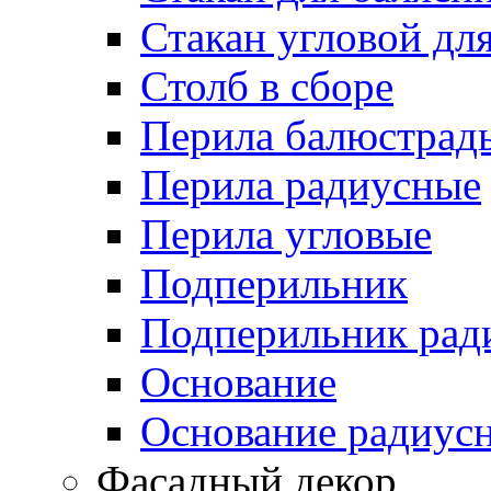
Стакан угловой дл
Столб в сборе
Перила балюстрад
Перила радиусные
Перила угловые
Подперильник
Подперильник рад
Основание
Основание радиус
Фасадный декор