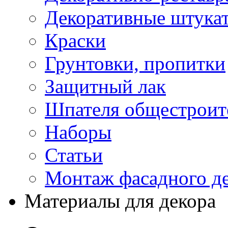
Декоративные штука
Краски
Грунтовки, пропитки
Защитный лак
Шпателя общестроите
Наборы
Статьи
Монтаж фасадного д
Материалы для декора