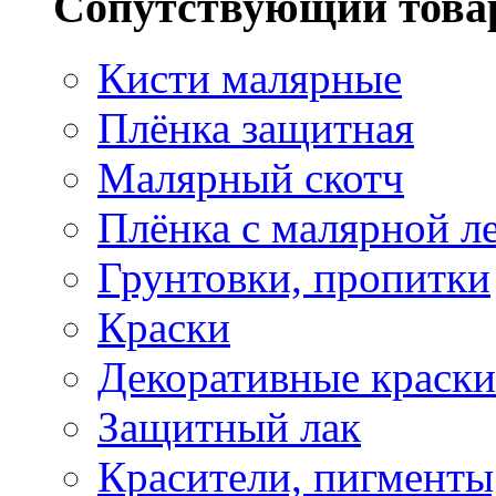
Сопутствующий това
Кисти малярные
Плёнка защитная
Малярный скотч
Плёнка с малярной л
Грунтовки, пропитки
Краски
Декоративные краски
Защитный лак
Красители, пигменты