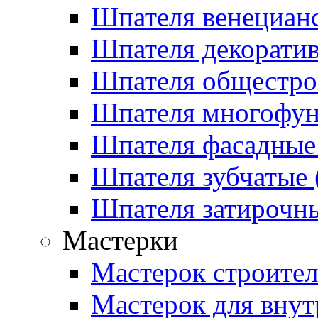
Шпателя венецианс
Шпателя декоратив
Шпателя общестрои
Шпателя многофу
Шпателя фасадные 
Шпателя зубчатые (
Шпателя затирочны
Мастерки
Мастерок строите
Мастерок для внут