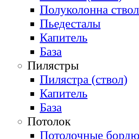
Полуколонна ствол
Пьедесталы
Капитель
База
Пилястры
Пилястра (ствол)
Капитель
База
Потолок
Потолочные бордю