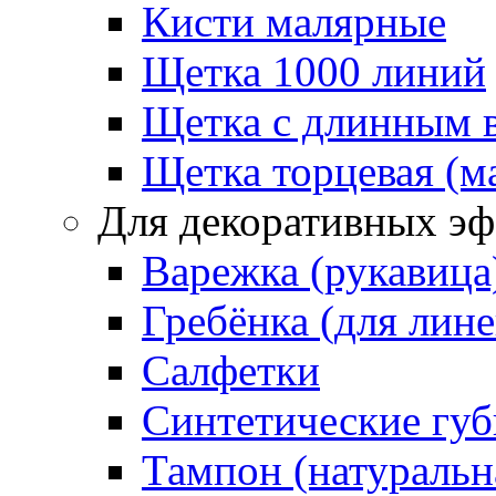
Кисти малярные
Щетка 1000 линий
Щетка с длинным 
Щетка торцевая (м
Для декоративных эф
Варежка (рукавица
Гребёнка (для лин
Салфетки
Синтетические губ
Тампон (натуральн