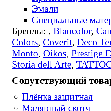
Эмали
Специальные мате
Бренды:
,
Blancolor
,
Can
Colors
,
Coverit
,
Deco Te
Monto
,
Oikos
,
Prestige 
Storia dell Arte
,
TATTO
Сопутствующий това
Плёнка защитная
Малярный скотч