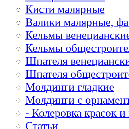
Кисти малярные
Валики малярные, ф
Кельмы венецианские
Кельмы общестроител
Шпателя венециански
Шпателя общестроите
Молдинги гладкие
Молдинги с орнамен
- Колеровка красок и
Статьи