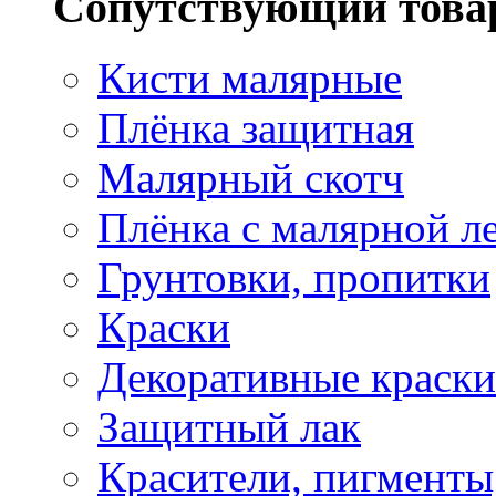
Сопутствующий това
Кисти малярные
Плёнка защитная
Малярный скотч
Плёнка с малярной л
Грунтовки, пропитки
Краски
Декоративные краски
Защитный лак
Красители, пигменты