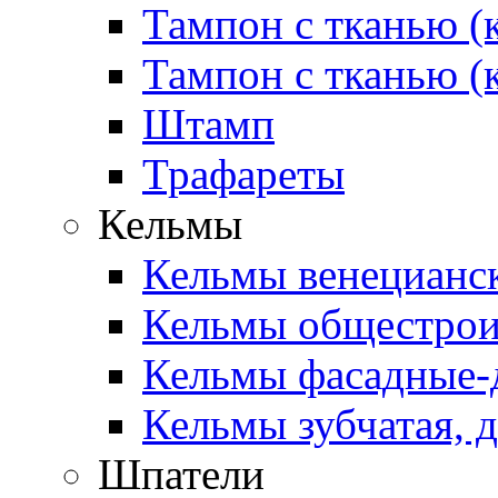
Тампон с тканью (
Тампон с тканью (
Штамп
Трафареты
Кельмы
Кельмы венецианск
Кельмы общестроит
Кельмы фасадные-д
Кельмы зубчатая, д
Шпатели