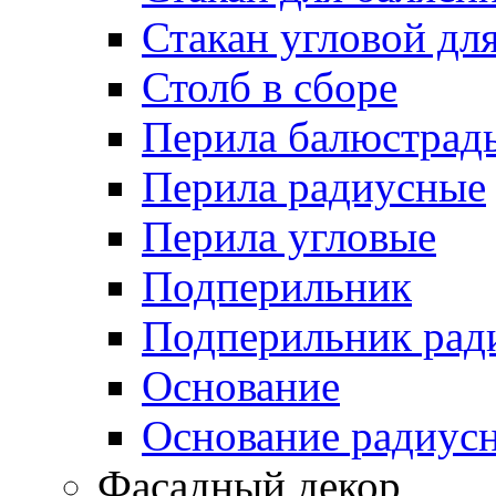
Стакан угловой дл
Столб в сборе
Перила балюстрад
Перила радиусные
Перила угловые
Подперильник
Подперильник рад
Основание
Основание радиус
Фасадный декор