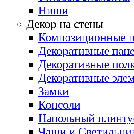
Ниши
Декор на стены
Композиционные 
Декоративные пан
Декоративные пол
Декоративные эле
Замки
Консоли
Напольный плинту
Чаши и Светильни