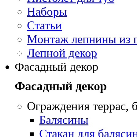
Наборы
Статьи
Монтаж лепнины из 
Лепной декор
Фасадный декор
Фасадный декор
Oграждения террас, б
Балясины
Стакан для баляси