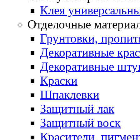
Клея универсальны
Отделочные материа
Грунтовки, пропит
Декоративные кра
Декоративные шту
Краски
Шпаклевки
Защитный лак
Защитный воск
Красители, пигмен