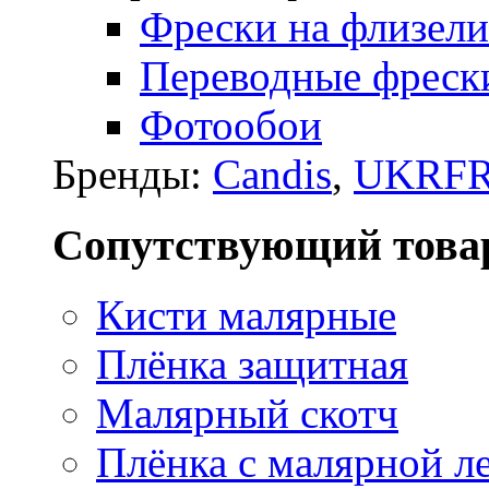
Фрески на флизели
Переводные фреск
Фотообои
Бренды:
Candis
,
UKRFR
Сопутствующий това
Кисти малярные
Плёнка защитная
Малярный скотч
Плёнка с малярной л