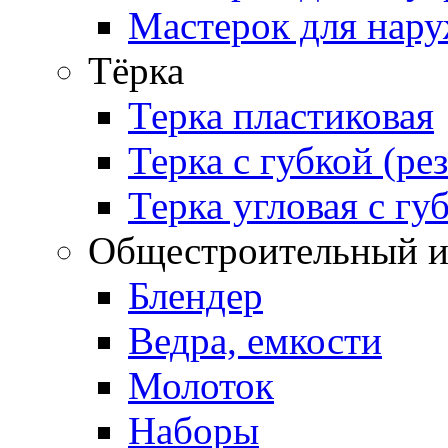
Мастерок для нару
Тёрка
Терка пластиковая
Терка с губкой (ре
Терка угловая с гу
Общестроительный и
Блендер
Ведра, емкости
Молоток
Наборы