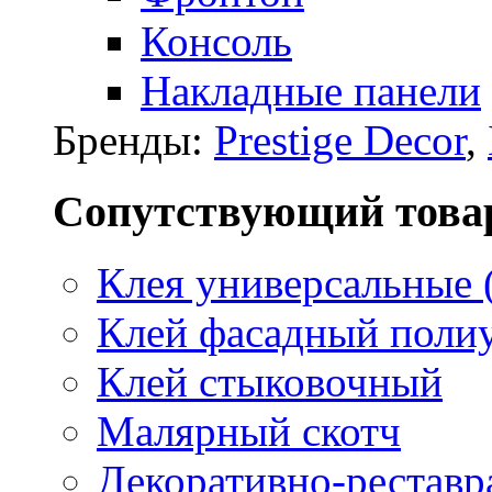
Консоль
Накладные панели
Бренды:
Prestige Decor
,
Сопутствующий това
Клея универсальные 
Клей фасадный поли
Клей стыковочный
Малярный скотч
Декоративно-реставр