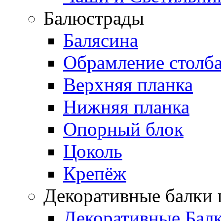
Балюстрады
Балясина
Обрамление столб
Верхняя планка
Нижняя планка
Опорный блок
Цоколь
Крепёж
Декоративные балки 
Декоративные Бал