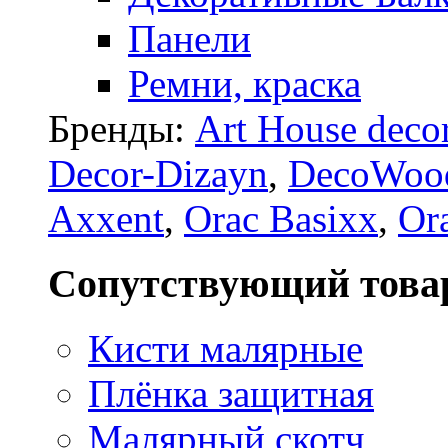
Панели
Ремни, краска
Бренды:
Art House deco
Decor-Dizayn
,
DecoWoo
Axxent
,
Orac Basixx
,
Or
Сопутствующий това
Кисти малярные
Плёнка защитная
Малярный скотч