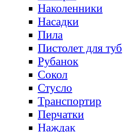
Наколенники
Насадки
Пила
Пистолет для туб
Рубанок
Сокол
Стусло
Транспортир
Перчатки
Наждак