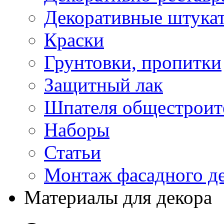
Декоративные штука
Краски
Грунтовки, пропитки
Защитный лак
Шпателя общестроите
Наборы
Статьи
Монтаж фасадного д
Материалы для декора