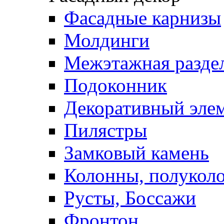
Фасадные карнизы
Молдинги
Межэтажная раздел
Подоконник
Декоративный эле
Пилястры
Замковый камень
Колонны, полукол
Русты, Боссажи
Фронтон