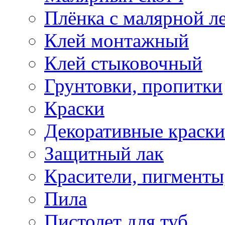
Плёнка с малярной л
Клей монтажный
Клей стыковочный
Грунтовки, пропитки
Краски
Декоративные краски
Защитный лак
Красители, пигменты
Пила
Пистолет для туб