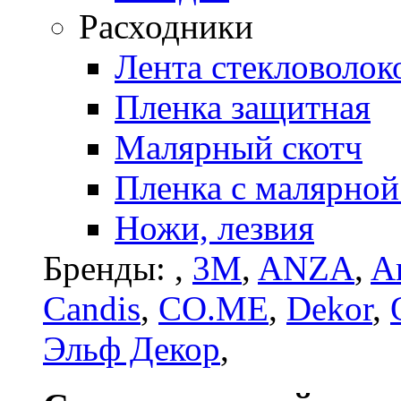
Расходники
Лента стекловолок
Пленка защитная
Малярный скотч
Пленка с малярной
Ножи, лезвия
Бренды:
,
3M
,
ANZA
,
Ar
Candis
,
CO.ME
,
Dekor
,
Эльф Декор
,