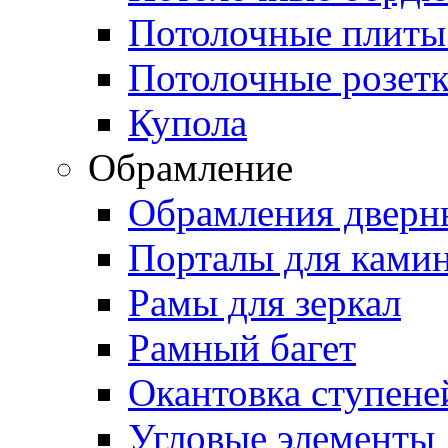
Потолочные плиты
Потолочные розет
Купола
Обрамление
Обрамления дверн
Порталы для ками
Рамы для зеркал
Рамный багет
Окантовка ступене
Угловые элементы