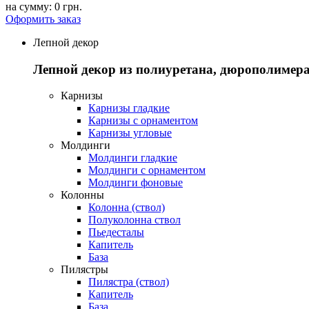
на сумму:
0 грн.
Оформить заказ
Лепной декор
Лепной декор из полиуретана, дюрополимера
Карнизы
Карнизы гладкие
Карнизы с орнаментом
Карнизы угловые
Молдинги
Молдинги гладкие
Молдинги с орнаментом
Молдинги фоновые
Колонны
Колонна (ствол)
Полуколонна ствол
Пьедесталы
Капитель
База
Пилястры
Пилястра (ствол)
Капитель
База