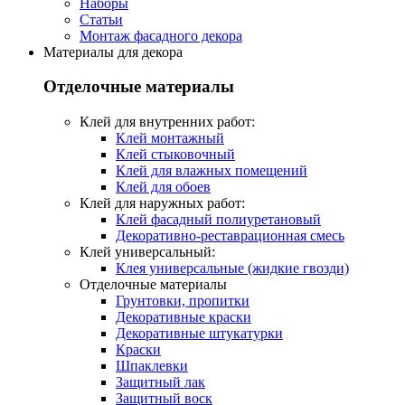
Наборы
Статьи
Монтаж фасадного декора
Материалы для декора
Отделочные материалы
Клей для внутренних работ:
Клей монтажный
Клей стыковочный
Клей для влажных помещений
Клей для обоев
Клей для наружных работ:
Клей фасадный полиуретановый
Декоративно-реставрационная смесь
Клей универсальный:
Клея универсальные (жидкие гвозди)
Отделочные материалы
Грунтовки, пропитки
Декоративные краски
Декоративные штукатурки
Краски
Шпаклевки
Защитный лак
Защитный воск