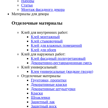
Наборы
Статьи
Монтаж фасадного декора
Материалы для декора
Отделочные материалы
Клей для внутренних работ:
Клей монтажный
Клей стыковочный
Клей для влажных помещений
Клей для обоев
Клей для наружных работ:
Клей фасадный полиуретановый
Декоративно-реставрационная смесь
Клей универсальный:
Клея универсальные (жидкие гвозди)
Отделочные материалы
Грунтовки, пропитки
Декоративные краски
Декоративные штукатурки
Краски
Шпаклевки
Защитный лак
Защитный воск