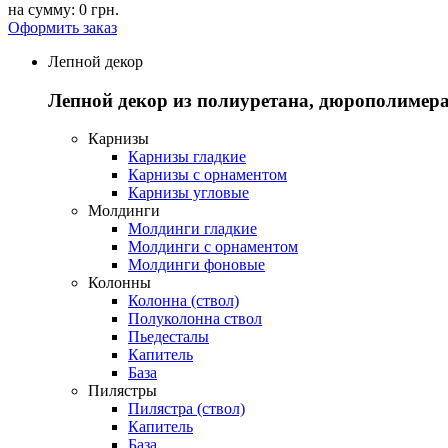
на сумму:
0 грн.
Оформить заказ
Лепной декор
Лепной декор из полиуретана, дюрополимера
Карнизы
Карнизы гладкие
Карнизы с орнаментом
Карнизы угловые
Молдинги
Молдинги гладкие
Молдинги с орнаментом
Молдинги фоновые
Колонны
Колонна (ствол)
Полуколонна ствол
Пьедесталы
Капитель
База
Пилястры
Пилястра (ствол)
Капитель
База