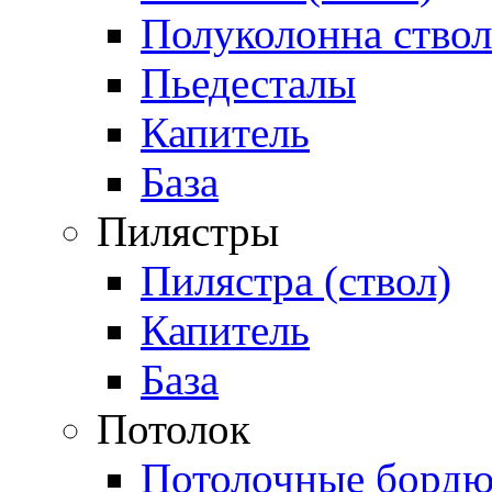
Полуколонна ствол
Пьедесталы
Капитель
База
Пилястры
Пилястра (ствол)
Капитель
База
Потолок
Потолочные бордю