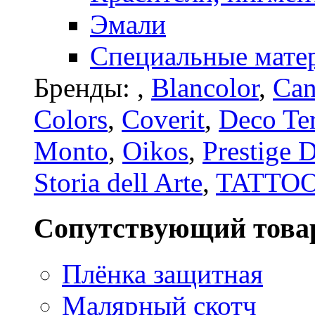
Эмали
Специальные мате
Бренды:
,
Blancolor
,
Can
Colors
,
Coverit
,
Deco Te
Monto
,
Oikos
,
Prestige 
Storia dell Arte
,
TATTO
Сопутствующий това
Плёнка защитная
Малярный скотч