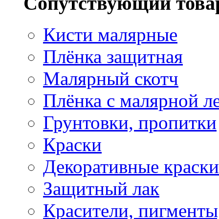
Сопутствующий това
Кисти малярные
Плёнка защитная
Малярный скотч
Плёнка с малярной л
Грунтовки, пропитки
Краски
Декоративные краски
Защитный лак
Красители, пигменты