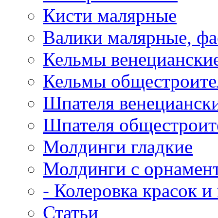
Кисти малярные
Валики малярные, ф
Кельмы венецианские
Кельмы общестроител
Шпателя венециански
Шпателя общестроите
Молдинги гладкие
Молдинги с орнамен
- Колеровка красок и
Статьи