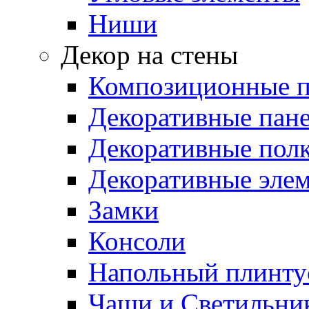
Ниши
Декор на стены
Композиционные 
Декоративные пан
Декоративные пол
Декоративные эле
Замки
Консоли
Напольный плинту
Чаши и Светильни