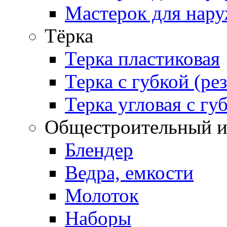
Мастерок для нару
Тёрка
Терка пластиковая
Терка с губкой (ре
Терка угловая с гу
Общестроительный и
Блендер
Ведра, емкости
Молоток
Наборы