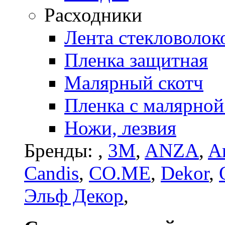
Расходники
Лента стекловолок
Пленка защитная
Малярный скотч
Пленка с малярной
Ножи, лезвия
Бренды:
,
3M
,
ANZA
,
Ar
Candis
,
CO.ME
,
Dekor
,
Эльф Декор
,