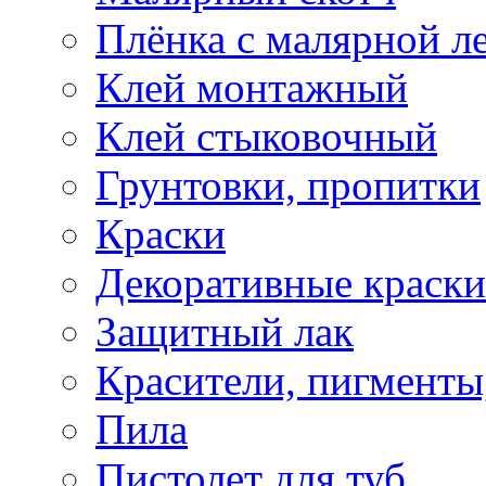
Плёнка с малярной л
Клей монтажный
Клей стыковочный
Грунтовки, пропитки
Краски
Декоративные краски
Защитный лак
Красители, пигменты
Пила
Пистолет для туб