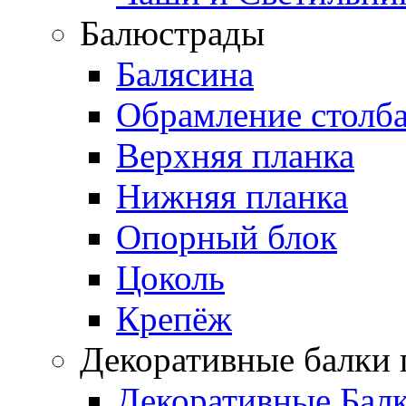
Балюстрады
Балясина
Обрамление столб
Верхняя планка
Нижняя планка
Опорный блок
Цоколь
Крепёж
Декоративные балки 
Декоративные Бал