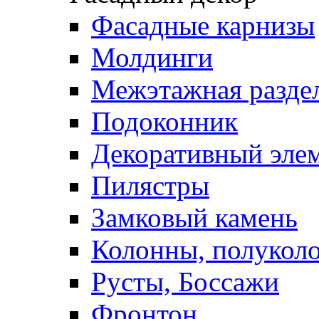
Фасадные карнизы
Молдинги
Межэтажная раздел
Подоконник
Декоративный эле
Пилястры
Замковый камень
Колонны, полукол
Русты, Боссажи
Фронтон