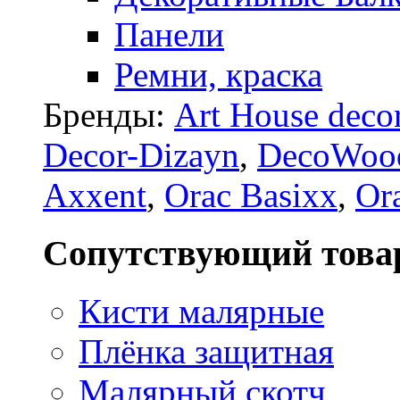
Панели
Ремни, краска
Бренды:
Art House deco
Decor-Dizayn
,
DecoWoo
Axxent
,
Orac Basixx
,
Or
Сопутствующий това
Кисти малярные
Плёнка защитная
Малярный скотч