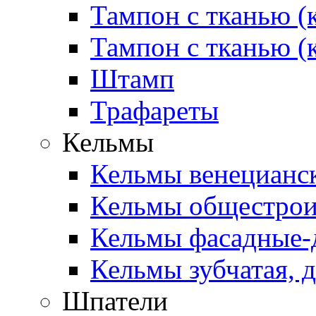
Тампон с тканью (
Тампон с тканью (
Штамп
Трафареты
Кельмы
Кельмы венецианск
Кельмы общестроит
Кельмы фасадные-д
Кельмы зубчатая, д
Шпатели