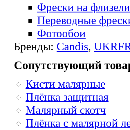
Фрески на флизели
Переводные фреск
Фотообои
Бренды:
Candis
,
UKRFR
Сопутствующий това
Кисти малярные
Плёнка защитная
Малярный скотч
Плёнка с малярной л