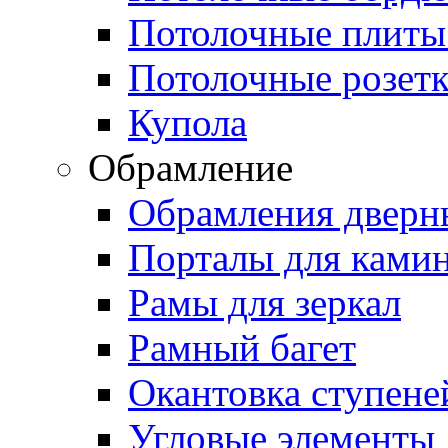
Потолочные плиты
Потолочные розет
Купола
Обрамление
Обрамления дверн
Порталы для ками
Рамы для зеркал
Рамный багет
Окантовка ступене
Угловые элементы