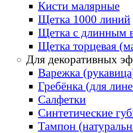
Кисти малярные
Щетка 1000 линий
Щетка с длинным 
Щетка торцевая (м
Для декоративных эф
Варежка (рукавица
Гребёнка (для лин
Салфетки
Синтетические губ
Тампон (натуральн