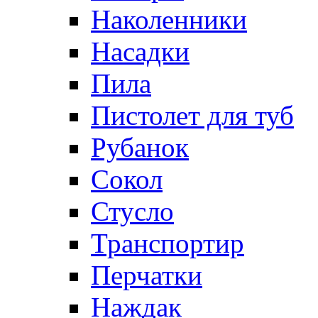
Наколенники
Насадки
Пила
Пистолет для туб
Рубанок
Сокол
Стусло
Транспортир
Перчатки
Наждак