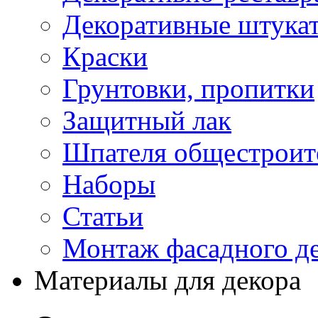
Декоративные штука
Краски
Грунтовки, пропитки
Защитный лак
Шпателя общестроите
Наборы
Статьи
Монтаж фасадного д
Материалы для декора