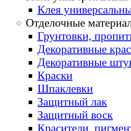
Клея универсальны
Отделочные материа
Грунтовки, пропит
Декоративные кра
Декоративные шту
Краски
Шпаклевки
Защитный лак
Защитный воск
Красители, пигмен