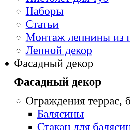
Наборы
Статьи
Монтаж лепнины из 
Лепной декор
Фасадный декор
Фасадный декор
Oграждения террас, б
Балясины
Стакан для баляси