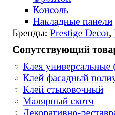
Консоль
Накладные панели
Бренды:
Prestige Decor
,
Сопутствующий това
Клея универсальные 
Клей фасадный поли
Клей стыковочный
Малярный скотч
Декоративно-реставр