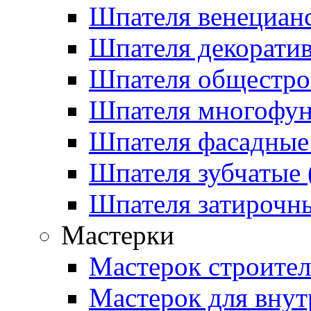
Шпателя венецианс
Шпателя декоратив
Шпателя общестрои
Шпателя многофу
Шпателя фасадные 
Шпателя зубчатые (
Шпателя затирочны
Мастерки
Мастерок строите
Мастерок для внут