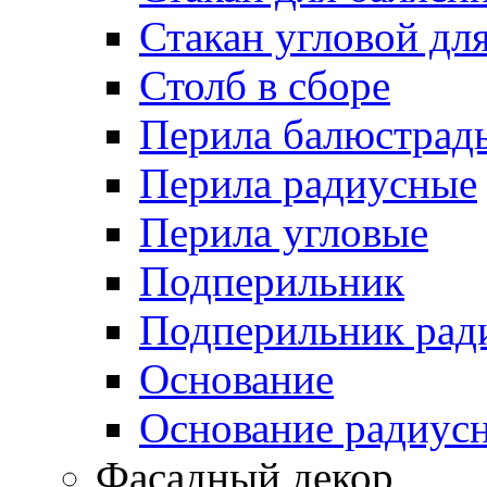
Стакан угловой дл
Столб в сборе
Перила балюстрад
Перила радиусные
Перила угловые
Подперильник
Подперильник рад
Основание
Основание радиус
Фасадный декор