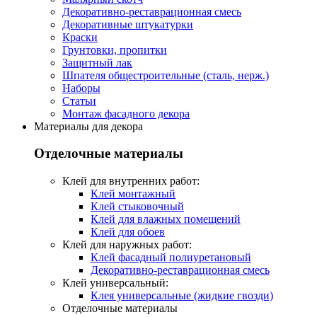
Декоративно-реставрационная смесь
Декоративные штукатурки
Краски
Грунтовки, пропитки
Защитный лак
Шпателя общестроительные (сталь, нерж.)
Наборы
Статьи
Монтаж фасадного декора
Материалы для декора
Отделочные материалы
Клей для внутренних работ:
Клей монтажный
Клей стыковочный
Клей для влажных помещений
Клей для обоев
Клей для наружных работ:
Клей фасадный полиуретановый
Декоративно-реставрационная смесь
Клей универсальный:
Клея универсальные (жидкие гвозди)
Отделочные материалы