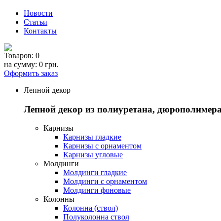
Новости
Статьи
Контакты
Товаров:
0
на сумму:
0 грн.
Оформить заказ
Лепной декор
Лепной декор из полиуретана, дюрополимера
Карнизы
Карнизы гладкие
Карнизы с орнаментом
Карнизы угловые
Молдинги
Молдинги гладкие
Молдинги с орнаментом
Молдинги фоновые
Колонны
Колонна (ствол)
Полуколонна ствол