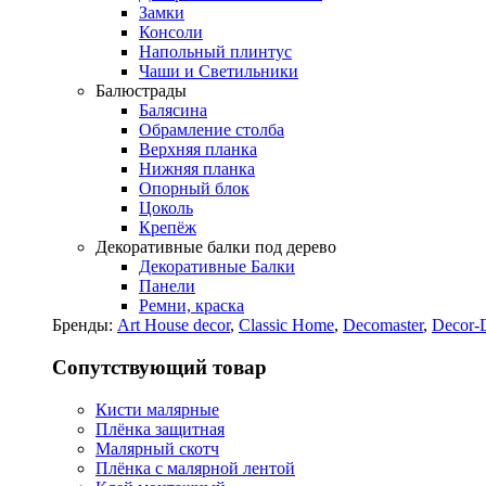
Замки
Консоли
Напольный плинтус
Чаши и Светильники
Балюстрады
Балясина
Обрамление столба
Верхняя планка
Нижняя планка
Опорный блок
Цоколь
Крепёж
Декоративные балки под дерево
Декоративные Балки
Панели
Ремни, краска
Бренды:
Art House decor
,
Classic Home
,
Decomaster
,
Decor-
Сопутствующий товар
Кисти малярные
Плёнка защитная
Малярный скотч
Плёнка с малярной лентой