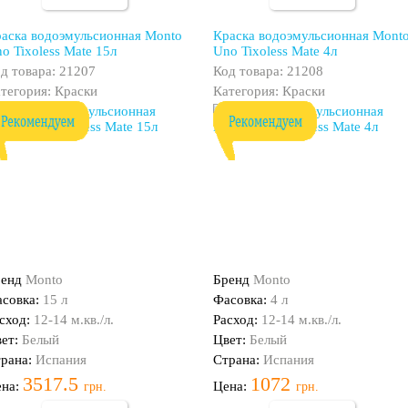
аска водоэмульсионная Monto
Краска водоэмульсионная Mont
o Tixoless Mate 15л
Uno Tixoless Mate 4л
д товара: 21207
Код товара: 21208
тегория: Краски
Категория: Краски
ренд
Monto
Бренд
Monto
совка:
15 л
Фасовка:
4 л
сход:
12-14 м.кв./л.
Расход:
12-14 м.кв./л.
ет:
Белый
Цвет:
Белый
рана:
Испания
Страна:
Испания
3517.5
1072
ена:
Цена:
грн.
грн.