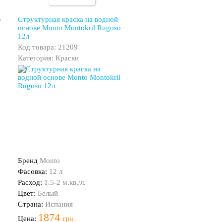
o
Структурная краска на водной
основе Monto Montokril Rugoso
12л
Код товара: 21209
Категория: Краски
Бренд
Monto
Фасовка:
12 л
Расход:
1.5-2 м.кв./л.
Цвет:
Белый
Страна:
Испания
1874
Цена:
грн.