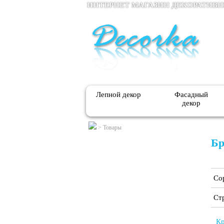
ИНТЕРНЕТ МАГАЗИН ДЕКОРАТИВ
Лепной декор
Фасадный
декор
>
Товары
Бр
Со
Ст
Кр