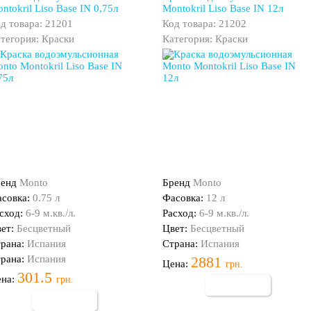
ntokril Liso Base IN 0,75л
Montokril Liso Base IN 12л
д товара: 21201
Код товара: 21202
тегория: Краски
Категория: Краски
ренд
Monto
Бренд
Monto
совка:
0.75 л
Фасовка:
12 л
сход:
6-9 м.кв./л.
Расход:
6-9 м.кв./л.
ет:
Бесцветный
Цвет:
Бесцветный
рана:
Испания
Страна:
Испания
рана:
Испания
2881
Цена:
грн.
301.5
ена:
грн.
Купить
Купить