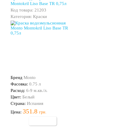
Montokril Liso Base TR 0,75л
Код товара: 21203
Категория: Краски
Бренд
Monto
Фасовка:
0.75 л
Расход:
6-9 м.кв./л.
Цвет:
Белый
Страна:
Испания
351.8
Цена:
грн.
Купить