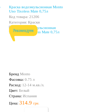
o
Краска водоэмульсионная Monto
Uno Tixoless Mate 0,75л
Код товара: 21206
Категория: Краски
Бренд
Monto
Фасовка:
0.75 л
Расход:
12-14 м.кв./л.
Цвет:
Белый
Страна:
Испания
314.9
Цена:
грн.
Купить