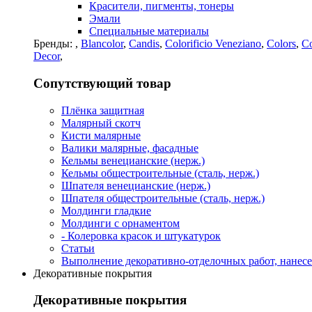
Красители, пигменты, тонеры
Эмали
Специальные материалы
Бренды:
,
Blancolor
,
Candis
,
Colorificio Veneziano
,
Colors
,
Co
Decor
,
Сопутствующий товар
Плёнка защитная
Малярный скотч
Кисти малярные
Валики малярные, фасадные
Кельмы венецианские (нерж.)
Кельмы общестроительные (сталь, нерж.)
Шпателя венецианские (нерж.)
Шпателя общестроительные (сталь, нерж.)
Молдинги гладкие
Молдинги с орнаментом
- Колеровка красок и штукатурок
Статьи
Выполнение декоративно-отделочных работ, нанесе
Декоративные покрытия
Декоративные покрытия