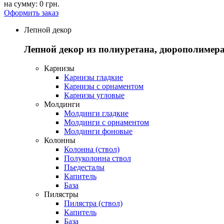
на сумму:
0 грн.
Оформить заказ
Лепной декор
Лепной декор из полиуретана, дюрополимера
Карнизы
Карнизы гладкие
Карнизы с орнаментом
Карнизы угловые
Молдинги
Молдинги гладкие
Молдинги с орнаментом
Молдинги фоновые
Колонны
Колонна (ствол)
Полуколонна ствол
Пьедесталы
Капитель
База
Пилястры
Пилястра (ствол)
Капитель
База