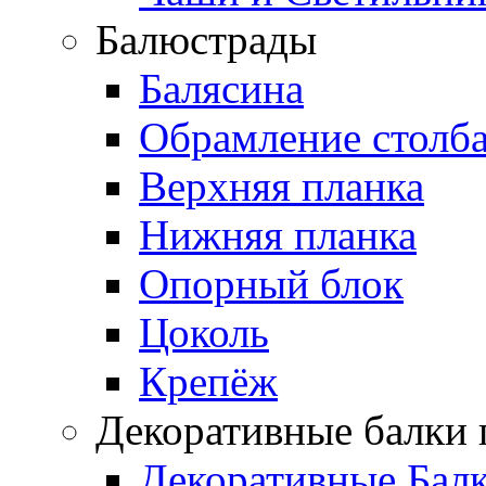
Балюстрады
Балясина
Обрамление столб
Верхняя планка
Нижняя планка
Опорный блок
Цоколь
Крепёж
Декоративные балки 
Декоративные Бал