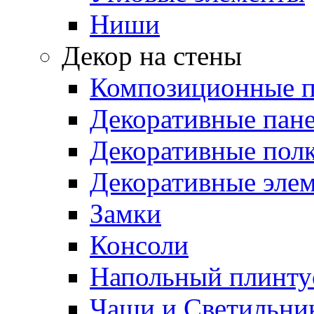
Ниши
Декор на стены
Композиционные 
Декоративные пан
Декоративные пол
Декоративные эле
Замки
Консоли
Напольный плинту
Чаши и Светильни