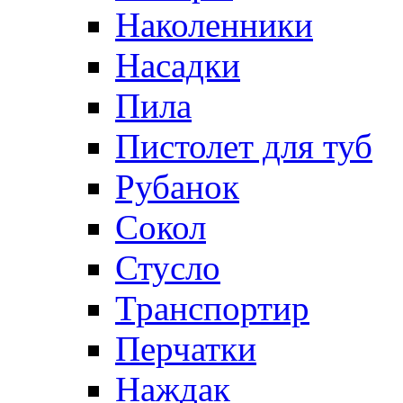
Наколенники
Насадки
Пила
Пистолет для туб
Рубанок
Сокол
Стусло
Транспортир
Перчатки
Наждак