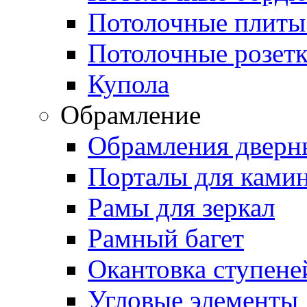
Потолочные плиты
Потолочные розет
Купола
Обрамление
Обрамления дверн
Порталы для ками
Рамы для зеркал
Рамный багет
Окантовка ступене
Угловые элементы