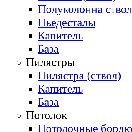
Полуколонна ствол
Пьедесталы
Капитель
База
Пилястры
Пилястра (ствол)
Капитель
База
Потолок
Потолочные бордю