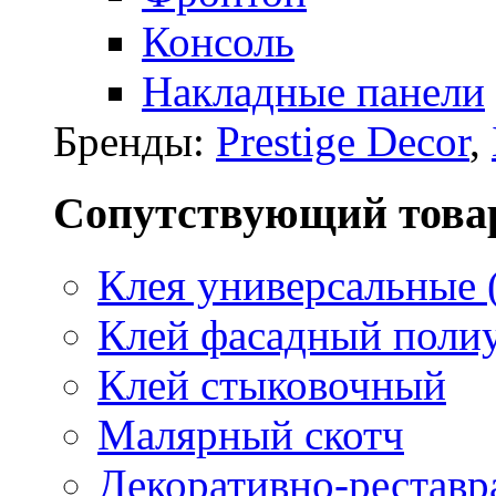
Консоль
Накладные панели
Бренды:
Prestige Decor
,
Сопутствующий това
Клея универсальные 
Клей фасадный поли
Клей стыковочный
Малярный скотч
Декоративно-реставр