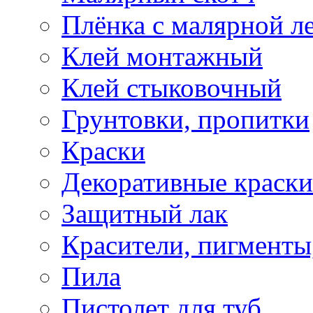
Плёнка с малярной л
Клей монтажный
Клей стыковочный
Грунтовки, пропитки
Краски
Декоративные краски
Защитный лак
Красители, пигменты
Пила
Пистолет для туб