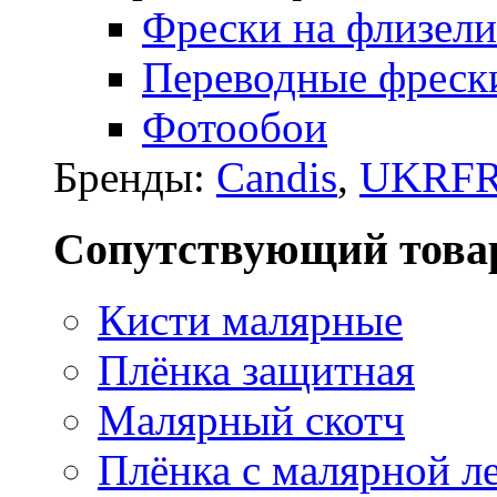
Фрески на флизели
Переводные фреск
Фотообои
Бренды:
Candis
,
UKRFR
Сопутствующий това
Кисти малярные
Плёнка защитная
Малярный скотч
Плёнка с малярной л