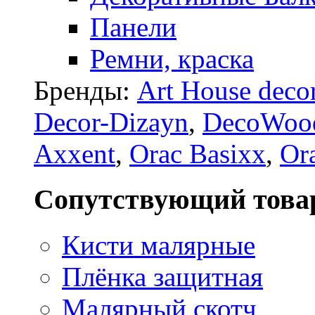
Панели
Ремни, краска
Бренды:
Art House deco
Decor-Dizayn
,
DecoWoo
Axxent
,
Orac Basixx
,
Or
Сопутствующий това
Кисти малярные
Плёнка защитная
Малярный скотч