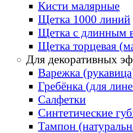
Кисти малярные
Щетка 1000 линий
Щетка с длинным 
Щетка торцевая (м
Для декоративных эф
Варежка (рукавица
Гребёнка (для лин
Салфетки
Синтетические губ
Тампон (натуральн