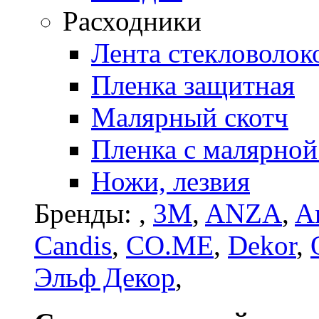
Расходники
Лента стекловолок
Пленка защитная
Малярный скотч
Пленка с малярной
Ножи, лезвия
Бренды:
,
3M
,
ANZA
,
Ar
Candis
,
CO.ME
,
Dekor
,
Эльф Декор
,