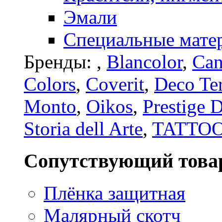
Эмали
Специальные мате
Бренды:
,
Blancolor
,
Can
Colors
,
Coverit
,
Deco Te
Monto
,
Oikos
,
Prestige 
Storia dell Arte
,
TATTO
Сопутствующий това
Плёнка защитная
Малярный скотч