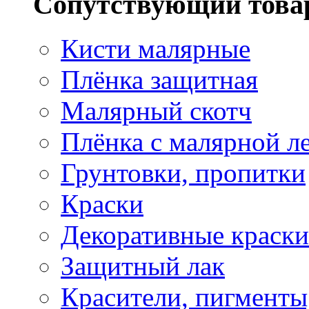
Сопутствующий това
Кисти малярные
Плёнка защитная
Малярный скотч
Плёнка с малярной л
Грунтовки, пропитки
Краски
Декоративные краски
Защитный лак
Красители, пигменты