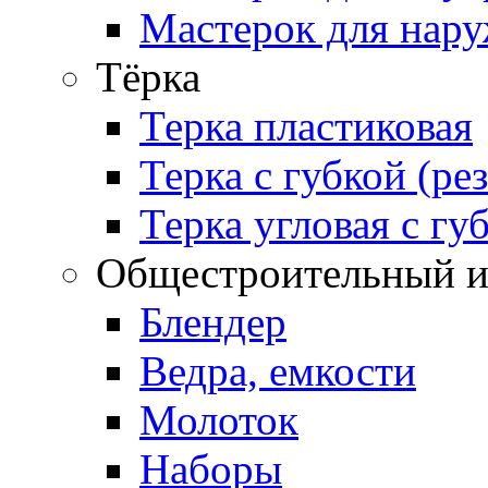
Мастерок для нару
Тёрка
Терка пластиковая
Терка с губкой (ре
Терка угловая с гу
Общестроительный и
Блендер
Ведра, емкости
Молоток
Наборы