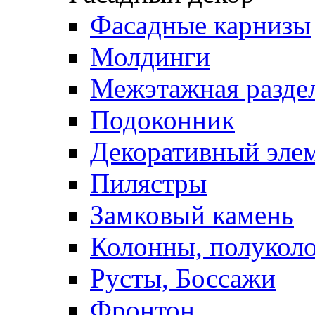
Фасадные карнизы
Молдинги
Межэтажная раздел
Подоконник
Декоративный эле
Пилястры
Замковый камень
Колонны, полукол
Русты, Боссажи
Фронтон