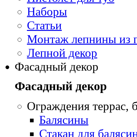
Наборы
Статьи
Монтаж лепнины из 
Лепной декор
Фасадный декор
Фасадный декор
Oграждения террас, б
Балясины
Стакан для баляси