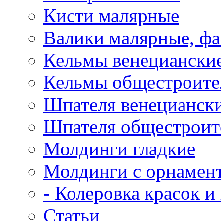
Кисти малярные
Валики малярные, ф
Кельмы венецианские
Кельмы общестроител
Шпателя венециански
Шпателя общестроите
Молдинги гладкие
Молдинги с орнамен
- Колеровка красок и
Статьи