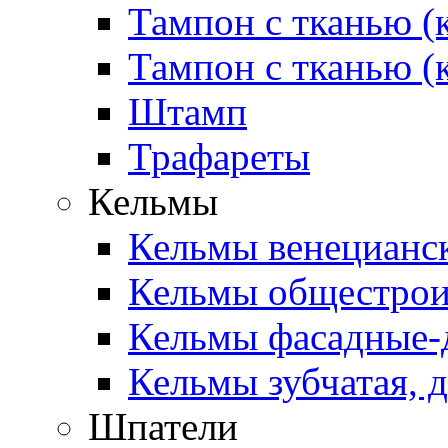
Тампон с тканью (
Тампон с тканью (
Штамп
Трафареты
Кельмы
Кельмы венецианск
Кельмы общестроит
Кельмы фасадные-д
Кельмы зубчатая, д
Шпатели