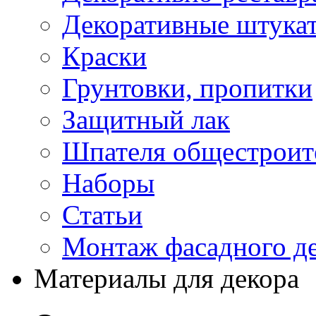
Декоративные штука
Краски
Грунтовки, пропитки
Защитный лак
Шпателя общестроите
Наборы
Статьи
Монтаж фасадного д
Материалы для декора