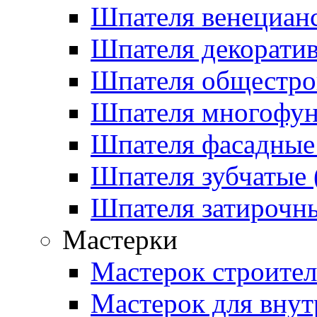
Шпателя венецианс
Шпателя декоратив
Шпателя общестрои
Шпателя многофу
Шпателя фасадные 
Шпателя зубчатые (
Шпателя затирочны
Мастерки
Мастерок строите
Мастерок для внут