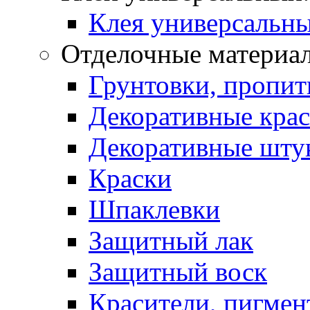
Клея универсальны
Отделочные материа
Грунтовки, пропит
Декоративные кра
Декоративные шту
Краски
Шпаклевки
Защитный лак
Защитный воск
Красители, пигмен