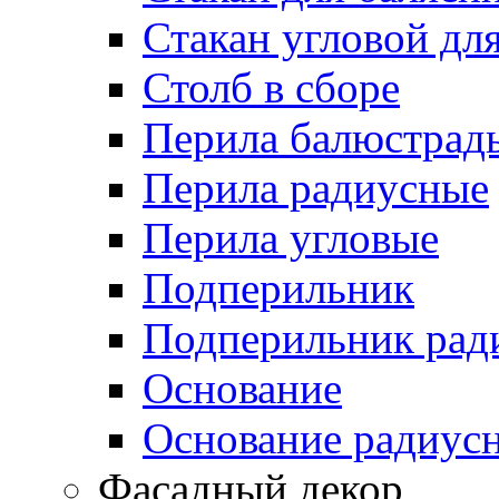
Стакан угловой дл
Столб в сборе
Перила балюстрад
Перила радиусные
Перила угловые
Подперильник
Подперильник рад
Основание
Основание радиус
Фасадный декор