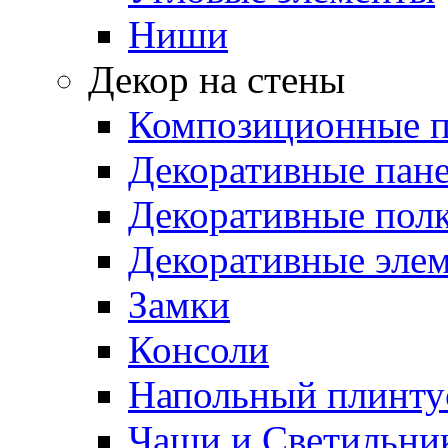
Ниши
Декор на стены
Композиционные 
Декоративные пан
Декоративные пол
Декоративные эле
Замки
Консоли
Напольный плинту
Чаши и Светильни