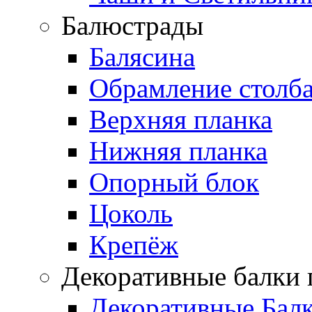
Балюстрады
Балясина
Обрамление столб
Верхняя планка
Нижняя планка
Опорный блок
Цоколь
Крепёж
Декоративные балки 
Декоративные Бал