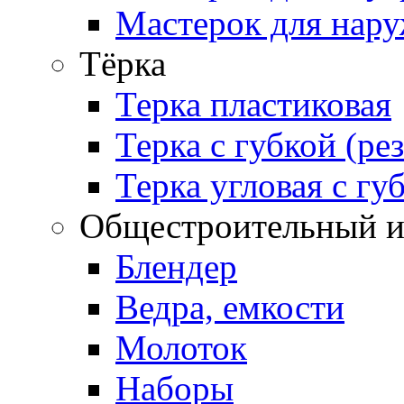
Мастерок для нару
Тёрка
Терка пластиковая
Терка с губкой (ре
Терка угловая с гу
Общестроительный и
Блендер
Ведра, емкости
Молоток
Наборы