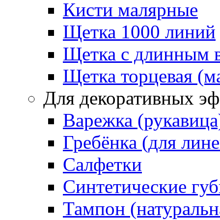
Кисти малярные
Щетка 1000 линий
Щетка с длинным 
Щетка торцевая (м
Для декоративных эф
Варежка (рукавица
Гребёнка (для лин
Салфетки
Синтетические губ
Тампон (натуральн