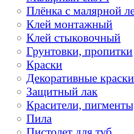
Плёнка с малярной л
Клей монтажный
Клей стыковочный
Грунтовки, пропитки
Краски
Декоративные краски
Защитный лак
Красители, пигменты
Пила
Пистолет для туб