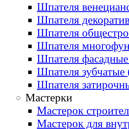
Шпателя венецианс
Шпателя декоратив
Шпателя общестрои
Шпателя многофу
Шпателя фасадные 
Шпателя зубчатые (
Шпателя затирочны
Мастерки
Мастерок строите
Мастерок для внут