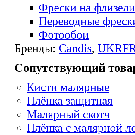
Фрески на флизели
Переводные фреск
Фотообои
Бренды:
Candis
,
UKRFR
Сопутствующий това
Кисти малярные
Плёнка защитная
Малярный скотч
Плёнка с малярной л