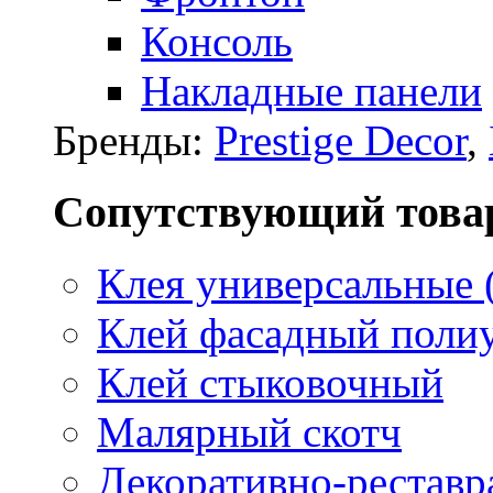
Консоль
Накладные панели
Бренды:
Prestige Decor
,
Сопутствующий това
Клея универсальные 
Клей фасадный поли
Клей стыковочный
Малярный скотч
Декоративно-реставр