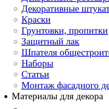
Декоративные штука
Краски
Грунтовки, пропитки
Защитный лак
Шпателя общестроите
Наборы
Статьи
Монтаж фасадного д
Материалы для декора