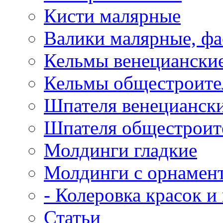
Кисти малярные
Валики малярные, ф
Кельмы венецианские
Кельмы общестроител
Шпателя венециански
Шпателя общестроите
Молдинги гладкие
Молдинги с орнамен
- Колеровка красок и
Статьи