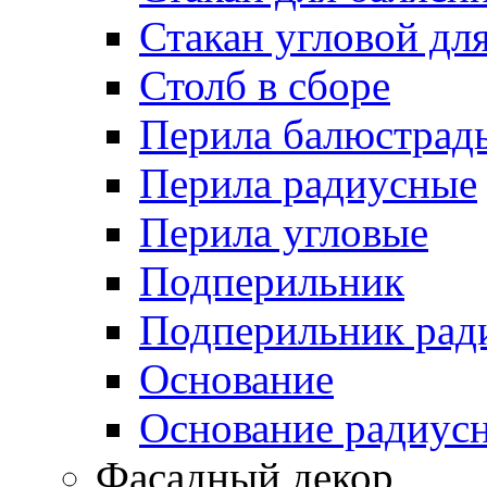
Стакан угловой дл
Столб в сборе
Перила балюстрад
Перила радиусные
Перила угловые
Подперильник
Подперильник рад
Основание
Основание радиус
Фасадный декор