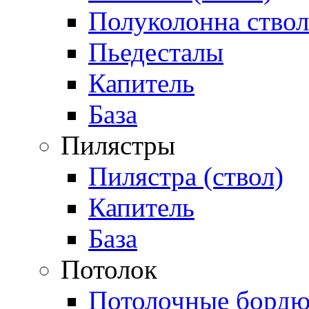
Полуколонна ствол
Пьедесталы
Капитель
База
Пилястры
Пилястра (ствол)
Капитель
База
Потолок
Потолочные бордю