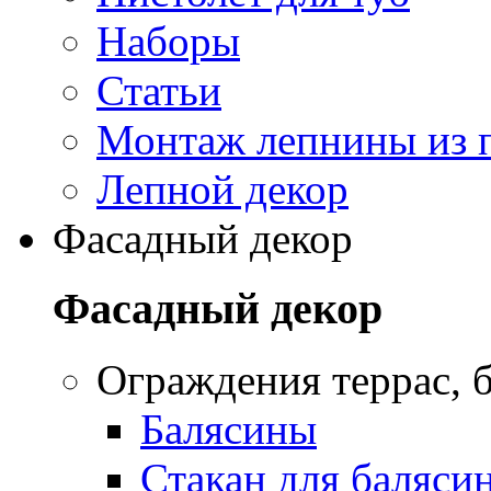
Наборы
Статьи
Монтаж лепнины из 
Лепной декор
Фасадный декор
Фасадный декор
Oграждения террас, б
Балясины
Стакан для баляси