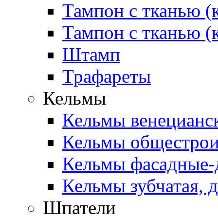
Тампон с тканью (
Тампон с тканью (
Штамп
Трафареты
Кельмы
Кельмы венецианск
Кельмы общестроит
Кельмы фасадные-д
Кельмы зубчатая, д
Шпатели