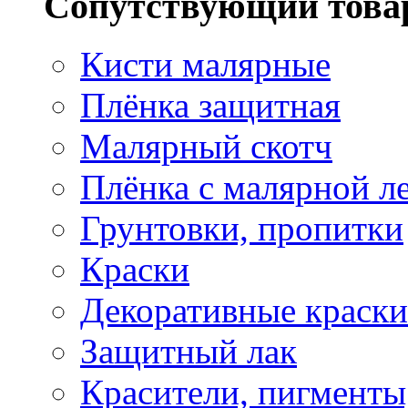
Сопутствующий това
Кисти малярные
Плёнка защитная
Малярный скотч
Плёнка с малярной л
Грунтовки, пропитки
Краски
Декоративные краски
Защитный лак
Красители, пигменты