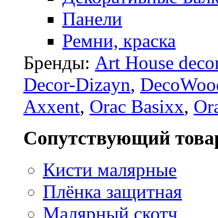
Панели
Ремни, краска
Бренды:
Art House deco
Decor-Dizayn
,
DecoWoo
Axxent
,
Orac Basixx
,
Or
Сопутствующий това
Кисти малярные
Плёнка защитная
Малярный скотч