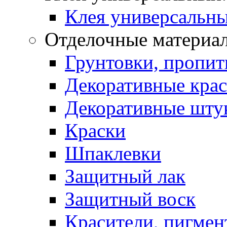
Клея универсальны
Отделочные материа
Грунтовки, пропит
Декоративные кра
Декоративные шту
Краски
Шпаклевки
Защитный лак
Защитный воск
Красители, пигмен