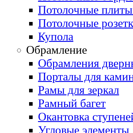
Потолочные плиты
Потолочные розет
Купола
Обрамление
Обрамления дверн
Порталы для ками
Рамы для зеркал
Рамный багет
Окантовка ступене
Угловые элементы