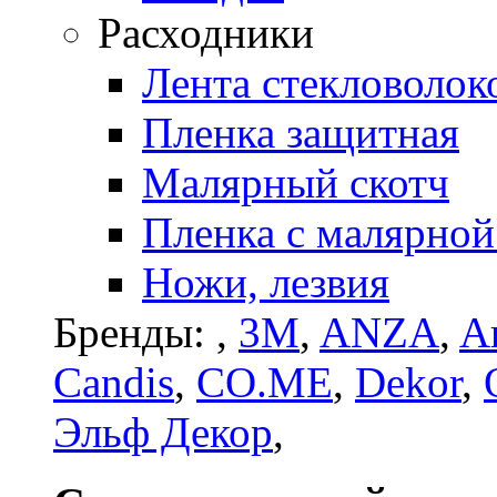
Расходники
Лента стекловолок
Пленка защитная
Малярный скотч
Пленка с малярной
Ножи, лезвия
Бренды:
,
3M
,
ANZA
,
Ar
Candis
,
CO.ME
,
Dekor
,
Эльф Декор
,