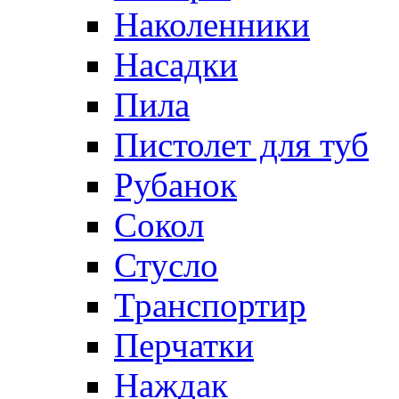
Наколенники
Насадки
Пила
Пистолет для туб
Рубанок
Сокол
Стусло
Транспортир
Перчатки
Наждак