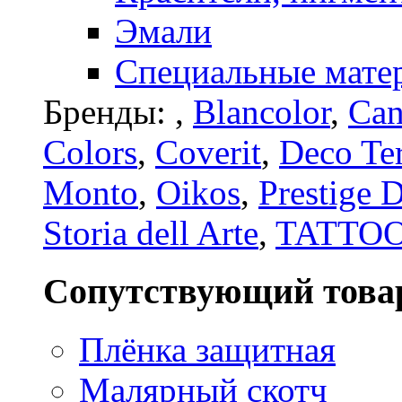
Эмали
Специальные мате
Бренды:
,
Blancolor
,
Can
Colors
,
Coverit
,
Deco Te
Monto
,
Oikos
,
Prestige 
Storia dell Arte
,
TATTO
Сопутствующий това
Плёнка защитная
Малярный скотч