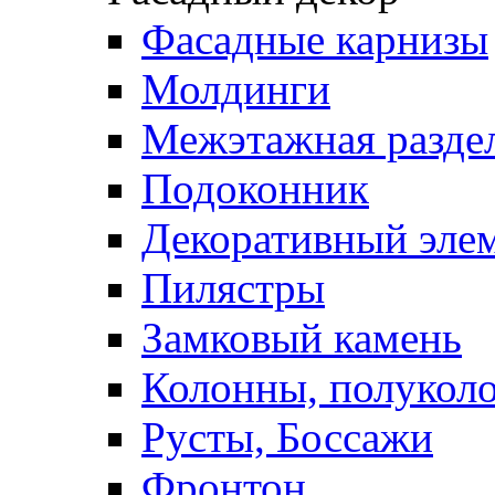
Фасадные карнизы
Молдинги
Межэтажная раздел
Подоконник
Декоративный эле
Пилястры
Замковый камень
Колонны, полукол
Русты, Боссажи
Фронтон